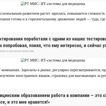
ссиональным развитием растет зарплата, повышается сложность з
пания готова и к горизонтальному движению людей — туда, где 
нтирования поработали с одним из наших тестиров
Он попробовал, понял, что ему интересно, и сейчас
ния и контроля качества
Т-компаниях. Зарплаты в рынке, регулярно пересматриваются, 
 изучение иностранных языков, страховка для выезжающих за ру
дицинским образованием работа в компании — это 
е, и это мне нравится!»