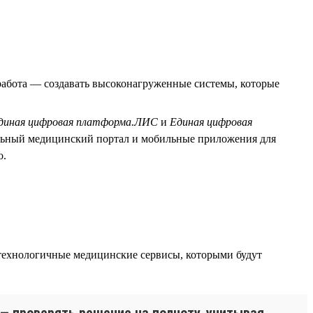
абота — создавать высоконагруженные системы, которые
диная цифровая платформа.ЛИС
и
Единая цифровая
льный медицинский портал и мобильные приложения для
о.
технологичные медицинские сервисы, которыми будут
 — проверять решение на полноту, учитывая