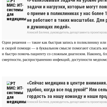
задачи и нагрузки, которые могут по
о приеме в поликлиниках у нас более
не работают в таких масштабах. Для
и думающих людей».
Алексей Беляев, руководитель департамента проектирова
Одни решения — такие как быстрая запись в поликлинику или
и скорой помощи — в буквальном смысле помогают спасать жи
и быстро помочь пациенту со сложным диагнозом. Наконец, б
смертности, распространению инфекций, доступности медпомо
«Сейчас медицина в центре внимания
удобно, когда все под рукой!“ Или с
гордость за нашу команду и наши про
Алексей Беляев, руководитель департамента проектирова