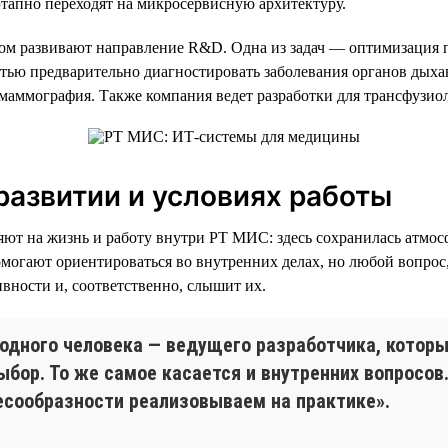
этапно переходят на микросервисную архитектуру.
м развивают направление R&D. Одна из задач — оптимизация п
стью предварительно диагностировать заболевания органов дыха
маммография. Также компания ведет разработки для трансфузио
азвитии и условиях работы
яют на жизнь и работу внутри РТ МИС: здесь сохранилась атмо
могают ориентироваться во внутренних делах, но любой вопрос,
вности и, соответственно, слышит их.
с одного человека — ведущего разработчика, кото
ыбор. То же самое касается и внутренних вопросов
есообразности реализовываем на практике».