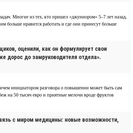
адач. Многие из тех, кто пришел «джуниором» 5–7 лет назад,
им больше нравится работать и где они принесут больше
щиков, оценили, как он формулирует свои
 уже дорос до замруководителя отдела».
причем инициатором разговора о повышении может быть сам
беж на 50 тысяч евро и приятные мелочи вроде фруктов
связь с миром медицины: новые возможности,