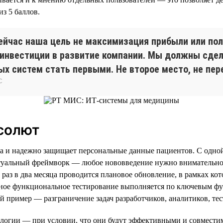
из 5 баллов.
ейчас наша цель не максимизация прибыли или по
инвестиции в развитие компании. Мы должны сдел
х систем стать первыми. Не второе место, не пер
С
бсолют
и надежно защищает персональные данные пациентов. С одной с
ктуальный фреймворк — любое нововведение нужно внимательно 
аз в два месяца проводится плановое обновление, в рамках ко
ное функциональное тестирование выполняется по ключевым фун
й пример — разграничение задач разработчиков, аналитиков, те
нологии — при условии, что они будут эффективными и совмест