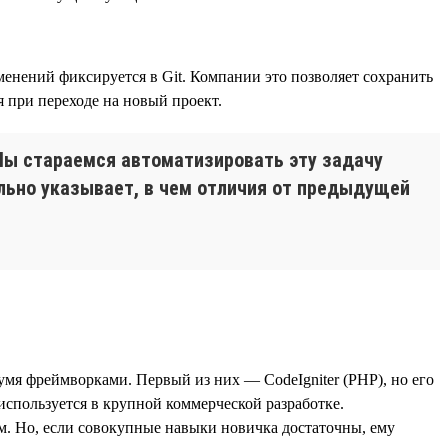
енений фиксируется в Git. Компании это позволяет сохранить
 при переходе на новый проект.
 Мы стараемся автоматизировать эту задачу
ельно указывает, в чем отличия от предыдущей
двумя фреймворками. Первый из них — CodeIgniter (PHP), но его
 используется в крупной коммерческой разработке.
м. Но, если совокупные навыки новичка достаточны, ему