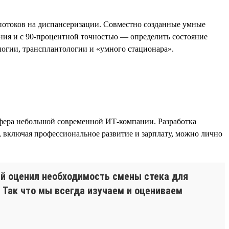
отоков на диспансеризации. Совместно созданные умные
ния и с 90-процентной точностью — определить состояние
логии, трансплантологии и «умного стационара».
сфера небольшой современной ИТ-компании. Разработка
 включая профессиональное развитие и зарплату, можно лично
рый оценил необходимость смены стека для
. Так что мы всегда изучаем и оцениваем