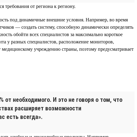
я требования от региона к региону.
ность под динамичные внешние условия. Например, во время
отчиков — создать систему, способную динамически определять
ость обойти всех специалистов за максимально короткое
нта у разных специалистов, расположение мониторов,
му медицинскому учреждению страны, поэтому предусматривает
от необходимого. И это не говоря о том, что
мствах расширяет возможности
с есть всегда».
делать удобные и дружелюбные продукты. Например,