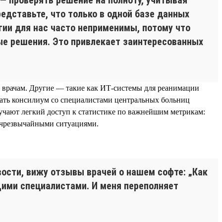
едставьте, что только в одной базе данных
гии для нас часто неприменимы, потому что
ые решения. Это привлекает заинтересованных
 врачам. Другие — такие как ИТ-системы для реанимации
рать консилиум со специалистами центральных больниц
учают легкий доступ к статистике по важнейшим метрикам:
 чрезвычайными ситуациями.
ости, вижу отзывы врачей о нашем софте: „Как
ущими специалистами. И меня переполняет