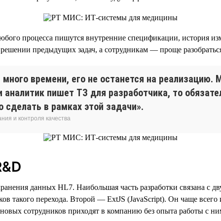
юбого процесса пишутся внутренние спецификации, история изм
решении предыдущих задач, а сотрудникам — проще разобраться
много времени, его не останется на реализацию.
ли аналитик пишет ТЗ для разработчика, то обязат
о сделать в рамках этой задачи».
ния и контроля качества
R&D
рт хранения данных HL7. Наибольшая часть разработки связана с 
ов такого перехода. Второй — ExtJS (JavaScript). Он чаще всего
новых сотрудников приходят в компанию без опыта работы с ни