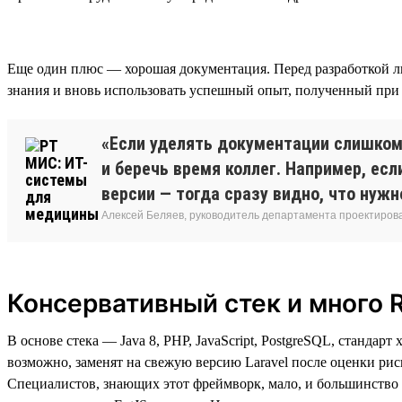
Еще один плюс — хорошая документация. Перед разработкой л
знания и вновь использовать успешный опыт, полученный при 
«Если уделять документации слишком 
и беречь время коллег. Например, ес
версии — тогда сразу видно, что нужн
Алексей Беляев, руководитель департамента проектирова
Консервативный стек и много 
В основе стека — Java 8, PHP, JavaScript, PostgreSQL, станда
возможно, заменят на свежую версию Laravel после оценки риск
Специалистов, знающих этот фреймворк, мало, и большинство 