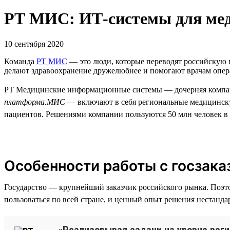
РТ МИС: ИТ-системы для ме
10 сентября 2020
Команда
РТ МИС
— это люди, которые переводят российскую 
делают здравоохранение дружелюбнее и помогают врачам опера
РТ Медицинские информационные системы — дочерняя компа
платформа.МИС
— включают в себя региональные медицинск
пациентов. Решениями компании пользуются 50 млн человек в 3
Особенности работы с госзака
Государство — крупнейший заказчик российского рынка. Поэт
пользоваться по всей стране, и ценный опыт решения нестанда
«Реализовывая задачи на уровне реги