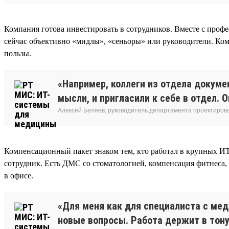
Компания готова инвестировать в сотрудников. Вместе с профе
сейчас объективно «мидлы», «сеньоры» или руководители. Ком
пользы.
«Например, коллеги из отдела докуме
мысли, и пригласили к себе в отдел. 
Алексей Беляев, руководитель департамента проектирова
Компенсационный пакет знаком тем, кто работал в крупных И
сотрудник. Есть ДМС со стоматологией, компенсация фитнеса,
в офисе.
«Для меня как для специалиста с ме
новые вопросы. Работа держит в тонус