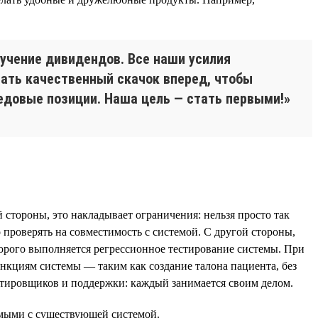
лучение дивидендов. Все наши усилия
ать качественный скачок вперед, чтобы
едовые позиции. Наша цель — стать первыми!»
тороны, это накладывает ограничения: нельзя просто так
проверять на совместимость с системой. С другой стороны,
торого выполняется регрессионное тестирование системы. При
кциям системы — таким как создание талона пациента, без
стировщиков и поддержки: каждый занимается своим делом.
имыми с существующей системой.