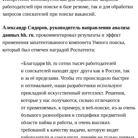
работодателей при поиске в базе резюме, так и для обработки
запросов соискателей при поиске вакансий.
Александр Сидоров, руководитель направления анализа
данных hh. ru
, прокомментировал результаты и эффект
применения запатентованного компонета Умного поиска,
который был отмечен наградой Роспатента:
«Благодаря hh. ru сотни тысяч работодателей
и соискателей находят друг друга как в России, так
и за её пределами. Чтобы это происходило быстрее
и оптимальнее, наши разработчики используют
прикладной искусственный интеллект. Решения,
которые у нас получаются, сильно отличаются
от применяемых, к примеру, в веб-поиске, из-за очень
большого разнообразия и специфики предметной
области найма и работы, и очень высоких
требований к качеству выдачи, которую видят
работодатели и соискатели, причём не только первых