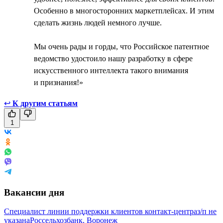
Особенно в многосторонних маркетплейсах. И этим
сделать жизнь людей немного лучше.
Мы очень рады и горды, что Российское патентное
ведомство удостоило нашу разработку в сфере
искусственного интеллекта такого внимания
и признания!»
↩
К другим статьям
1
Вакансии дня
Специалист линии поддержки клиентов контакт-центра
з/п не
указана
Россельхозбанк, Воронеж