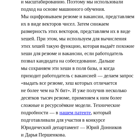
и масштабированию. Поэтому мы использовали
подход на основе машинного обучения.
Мы оцифровываем резюме и вакансии, представляем
их в виде векторов чисел. Затем снижаем
размерность этих векторов, представляем их в виде
хешей. При этом, мы используем для вычисления
этих хешей такую функцию, которая выдаёт похожие
хеши для резюме и вакансии, если работодатель
позвал кандидата на собеседование. Дальше
мы сохраняем эти хеши в поля базы, и когда
приходит работодатель с вакансией — делаем запрос
«выдать все резюме, хеш которых отличается
не более чем на N бит». И уже получив несколько
десятков тысяч резюме, применяем к ним более
сложные и ресурсоёмкие модели. Технические
подробности — в
нашем патенте
, который
подготавливали для участия в конкурсе
Юридический департамент — Юрий Донников
и Дарья Першенкова.