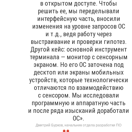
в открытом доступе. Чтобы
решить ее, мы переделывали
интерфейсную часть, вносили
изменения на уровне запросов ОС
и т.д., ведя работу через
выстраивание и проверки гипотез.
Другой кейс: основной инструмент
терминала — монитор с сенсорным
экраном. Но его ОС заточена под
десктоп или экраны мобильных
устройств, которые технологически
отличаются по взаимодействию
с сенсором. Мы исследовали
программную и аппаратную часть
и после ряда изысканий доработали
ОС».
Дмитрий Бурков, начальник отдела разработки ПО