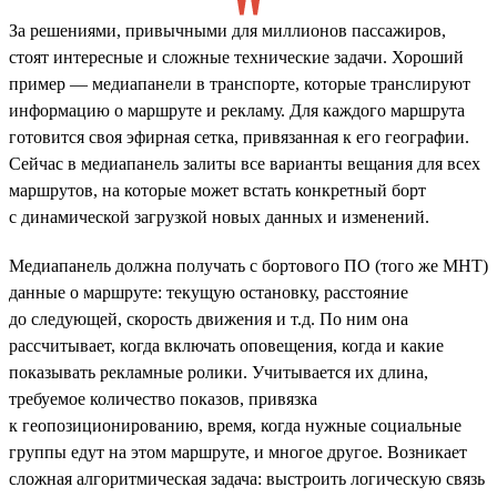
За решениями, привычными для миллионов пассажиров,
стоят интересные и сложные технические задачи. Хороший
пример — медиапанели в транспорте, которые транслируют
информацию о маршруте и рекламу. Для каждого маршрута
готовится своя эфирная сетка, привязанная к его географии.
Сейчас в медиапанель залиты все варианты вещания для всех
маршрутов, на которые может встать конкретный борт
с динамической загрузкой новых данных и изменений.
Медиапанель должна получать с бортового ПО (того же МНТ)
данные о маршруте: текущую остановку, расстояние
до следующей, скорость движения и т.д. По ним она
рассчитывает, когда включать оповещения, когда и какие
показывать рекламные ролики. Учитывается их длина,
требуемое количество показов, привязка
к геопозиционированию, время, когда нужные социальные
группы едут на этом маршруте, и многое другое. Возникает
сложная алгоритмическая задача: выстроить логическую связь