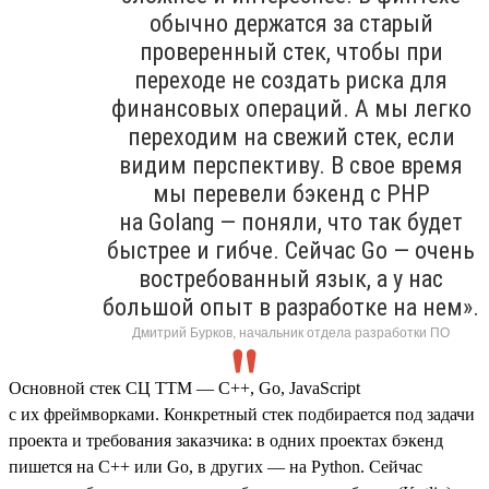
обычно держатся за старый
проверенный стек, чтобы при
переходе не создать риска для
финансовых операций. А мы легко
переходим на свежий стек, если
видим перспективу. В свое время
мы перевели бэкенд с PHP
на Golang — поняли, что так будет
быстрее и гибче. Сейчас Go — очень
востребованный язык, а у нас
большой опыт в разработке на нем».
Дмитрий Бурков, начальник отдела разработки ПО
Основной стек СЦ ТТМ — C++, Go, JavaScript
с их фреймворками. Конкретный стек подбирается под задачи
проекта и требования заказчика: в одних проектах бэкенд
пишется на C++ или Go, в других — на Python. Сейчас