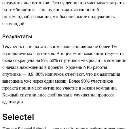
сотрудников-спутников. Это существенно уменьшает затраты
на тимбилдинги — не нужно ждать активностей
по командообразованию, чтобы новенькие подружились
с командой.
Результаты
Текучесть на испытательном сроке составила не более 1%
из подопечных спутников. А в целом по компании текучесть
была сокращена на 9%. 60% спутников «выросли» в компании
с начала нахождения в проекте. Уровень NPS работы
спутника — 8,9, 80% новичков отмечают, что их адаптация
завершена уже через один месяц. Более 90% участников
проекта принимают активное участие в жизни компании.
Каждый спутник внёс свой вклад в улучшение процесса
адаптации.
Selectel
Проект Selectel School — это онлайн-курс о работе инженеров