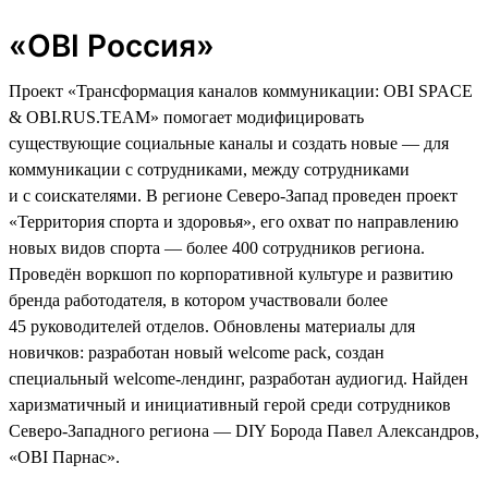
«OBI Россия»
Проект «Трансформация каналов коммуникации: OBI SPACE
& OBI.RUS.TEAM» помогает модифицировать
существующие социальные каналы и создать новые — для
коммуникации с сотрудниками, между сотрудниками
и с соискателями. В регионе Северо-Запад проведен проект
«Территория спорта и здоровья», его охват по направлению
новых видов спорта — более 400 сотрудников региона.
Проведён воркшоп по корпоративной культуре и развитию
бренда работодателя, в котором участвовали более
45 руководителей отделов. Обновлены материалы для
новичков: разработан новый welcome pack, создан
специальный welcome-лендинг, разработан аудиогид. Найден
харизматичный и инициативный герой среди сотрудников
Северо-Западного региона — DIY Борода Павел Александров,
«ОBI Парнас».