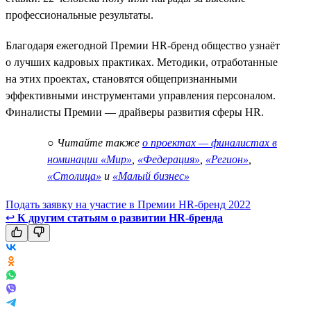
профессиональные результаты.
Благодаря ежегодной Премии HR-бренд общество узнаёт
о лучших кадровых практиках. Методики, отработанные
на этих проектах, становятся общепризнанными
эффективными инструментами управления персоналом.
Финалисты Премии — драйверы развития сферы HR.
○
Читайте также
о проектах — финалистах в
номинации «Мир»
,
«Федерация»
,
«Регион»
,
«Столица»
и
«Малый бизнес»
Подать заявку на участие в Премии HR-бренд 2022
↩
К другим статьям о развитии HR-бренда