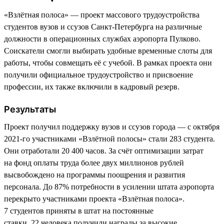
«Взлётная полоса» — проект массового трудоустройства
студентов вузов и ссузов Санкт-Петербурга на различные
должности в операционных службах аэропорта Пулково.
Соискатели смогли выбирать удобные временные слоты для
работы, чтобы совмещать её с учебой. В рамках проекта они
получили официальное трудоустройство и присвоение
профессии, их также включили в кадровый резерв.
Результаты
Проект получил поддержку вузов и ссузов города — с октября
2021-го участниками «Взлётной полосы» стали 283 студента.
Они отработали 20 400 часов. За счёт оптимизации затрат
на фонд оплаты труда более двух миллионов рублей
высвобождено на программы поощрения и развития
персонала. До 87% потребности в усилении штата аэропорта
перекрыто участниками проекта «Взлётная полоса».
7 студентов приняты в штат на постоянные
ставки. 22 человека получили награды за высокие