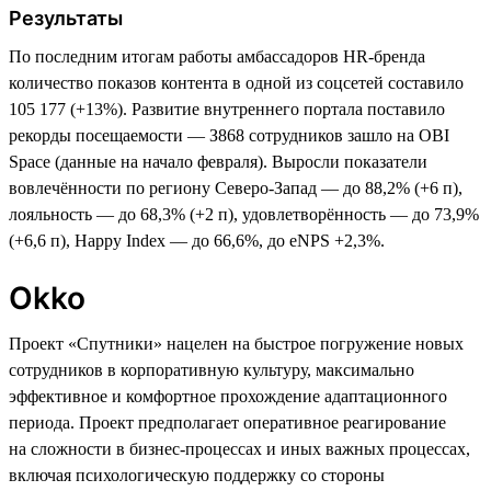
Результаты
По последним итогам работы амбассадоров HR-бренда
количество показов контента в одной из соцсетей составило
105 177 (+13%). Развитие внутреннего портала поставило
рекорды посещаемости — З868 сотрудников зашло на OBI
Space (данные на начало февраля). Выросли показатели
вовлечённости по региону Северо-Запад — до 88,2% (+6 п),
лояльность — до 68,3% (+2 п), удовлетворённость — до 73,9%
(+6,6 п), Happy Index — до 66,6%, до eNPS +2,3%.
Okko
Проект «Спутники» нацелен на быстрое погружение новых
сотрудников в корпоративную культуру, максимально
эффективное и комфортное прохождение адаптационного
периода. Проект предполагает оперативное реагирование
на сложности в бизнес-процессах и иных важных процессах,
включая психологическую поддержку со стороны