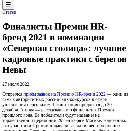
Статьи
Финалисты Премии HR-
бренд 2021 в номинации
«Северная столица»: лучшие
кадровые практики с берегов
Невы
27 июля 2022
Открылся
приём заявок на Премию HR-бренд 2022
— один из
самых авторитетных российских конкурсов в сфере
управления персоналом. Регистрация продлится до 20
декабря. А пока — рассказываем о финалистах Премии
прошлого года. Её победители будут названы на
торжественной церемонии 29 сентября в Москве. Напомним,
что участники Премии подавали заявки в шести основных
номинациях. Сегодня — рассказ о проектах, выбранных