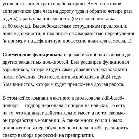
угольного концентрата в лабораторию. Вместо походов
аппаратчиков (два часа на дорогу туда и обратно четыре раза
в день) заработала пневмопочта (без людей, доставка
за 60 секунд). Высвобождаемым сотрудникам предложили
новые должности, в том числе с возможностью переобучения
(к примеру, на дефицитную профессию водителя самосвала).
Совмещение функционала
с целью высвободить людей для
других вакантных должностей. Был расширен функционал
взрывников, которые будут сами управлять электровозами
после обучения. Это позволит высвободить к 2024 году
5 машинистов, которым будет предложена другая работа.
В этом кейсе компания активно использовала skill-based-
подбор — подбор персонала с опорой на навыки. То есть
на то, что кандидат действительно умеет, а не то, сколько
он проработал в компании. А также много усилий было
приложено для переобучения персонала, чтобы расширить
спектр выбора профессий на предприятии.