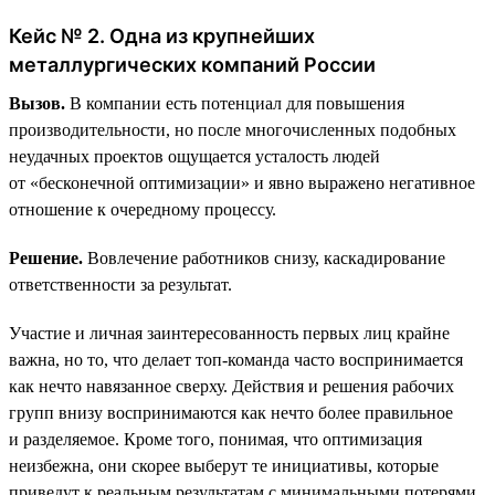
Кейс № 2. Одна из крупнейших
металлургических компаний России
Вызов.
В компании есть потенциал для повышения
производительности, но после многочисленных подобных
неудачных проектов ощущается усталость людей
от «бесконечной оптимизации» и явно выражено негативное
отношение к очередному процессу.
Решение.
Вовлечение работников снизу, каскадирование
ответственности за результат.
Участие и личная заинтересованность первых лиц крайне
важна, но то, что делает топ-команда часто воспринимается
как нечто навязанное сверху. Действия и решения рабочих
групп внизу воспринимаются как нечто более правильное
и разделяемое. Кроме того, понимая, что оптимизация
неизбежна, они скорее выберут те инициативы, которые
приведут к реальным результатам с минимальными потерями.