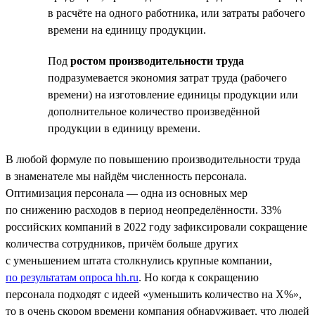
в расчёте на одного работника, или затраты рабочего
времени на единицу продукции.
Под
ростом производительности труда
подразумевается экономия затрат труда (рабочего
времени) на изготовление единицы продукции или
дополнительное количество произведённой
продукции в единицу времени.
В любой формуле по повышению производительности труда
в знаменателе мы найдём численность персонала.
Оптимизация персонала — одна из основных мер
по снижению расходов в период неопределённости. 33%
российских компаний в 2022 году зафиксировали сокращение
количества сотрудников, причём больше других
с уменьшением штата столкнулись крупные компании,
по результатам опроса hh.ru
. Но когда к сокращению
персонала подходят с идеей «уменьшить количество на Х%»,
то в очень скором времени компания обнаруживает, что людей