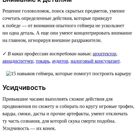
Решение головоломок, поиск скрытых предметов, умение
сочетать определенные действия, которые приведут
к победе — от внимания опытного геймера не ускользнет
ни одна деталь. А еще они умеют концентрировать внимание
на главном, игнорируя внешние раздражители.
✓
В каких профессиях востребован навык
:
архитектор
,
авиадиспетчер
,
токарь
,
аудитор
,
налоговый консультант
.
Усидчивость
Привыкшие часами выполнять схожие действия для
продвижения по сюжету и собирать по кругу игровые трофеи,
варды, смоки, дасты и прочие артефакты, умеют отключать
ту часть сознания, для которой скука смерти подобна.
Усидчивость — их конек.