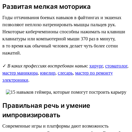
Развитая мелкая моторика
Годы оттачивания боевых навыков в файтингах и экшенах
позволяют неплохо натренировать мышцы пальцев рук.
Некоторые киберчемпионы способны нажимать на клавиши
клавиатуры или компьютерной мыши 370 раз в минуту,
в то время как обычный человек делает чуть более сотни
нажатий.
✓
В каких профессиях востребован навык
:
хирург
,
стоматолог
,
мастер маникюра
,
ювелир
,
слесарь
,
мастер по ремонту
электроники
.
Правильная речь и умение
импровизировать
Современные игры и платформы дают возможность