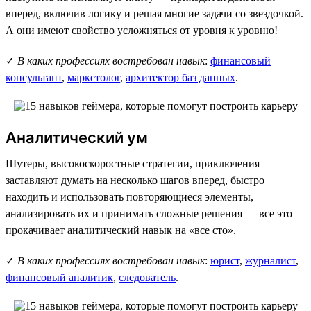
вперед, включив логику и решая многие задачи со звездочкой.
А они имеют свойство усложняться от уровня к уровню!
✓
В каких профессиях востребован навык
:
финансовый
консультант
,
маркетолог
,
архитектор баз данных
.
Аналитический ум
Шутеры, высокоскоростные стратегии, приключения
заставляют думать на несколько шагов вперед, быстро
находить и использовать повторяющиеся элементы,
анализировать их и принимать сложные решения — все это
прокачивает аналитический навык на «все сто».
✓
В каких профессиях востребован навык
:
юрист
,
журналист
,
финансовый аналитик
,
следователь
.