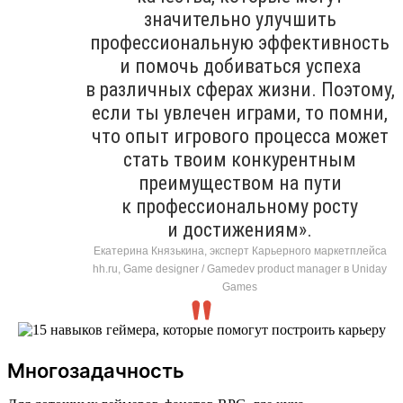
значительно улучшить
профессиональную эффективность
и помочь добиваться успеха
в различных сферах жизни. Поэтому,
если ты увлечен играми, то помни,
что опыт игрового процесса может
стать твоим конкурентным
преимуществом на пути
к профессиональному росту
и достижениям».
Екатерина Князькина, эксперт Карьерного маркетплейса
hh.ru, Game designer / Gamedev product manager в Uniday
Games
Многозадачность