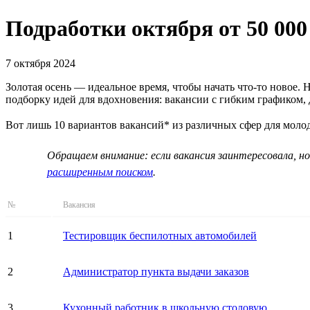
Подработки октября от 50 000
7 октября 2024
Золотая осень — идеальное время, чтобы начать что-то новое.
подборку идей для вдохновения: вакансии с гибким графиком,
Вот лишь 10 вариантов вакансий* из различных сфер для мол
Обращаем внимание: если вакансия заинтересовала, но
расширенным поиском
.
№
Вакансия
1
Тестировщик беспилотных автомобилей
2
Администратор пункта выдачи заказов
3
Кухонный работник в школьную столовую