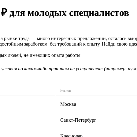
 ₽ для молодых специалистов
 На рынке труда — много интересных предложений, осталось выб
 достойным заработком, без требований к опыту. Найди свою ид
одых людей, не имеющих опыта работы.
 условия по каким-либо причинам не устраивают (например, нуж
Регион
Москва
Санкт-Петербург
Краснодар