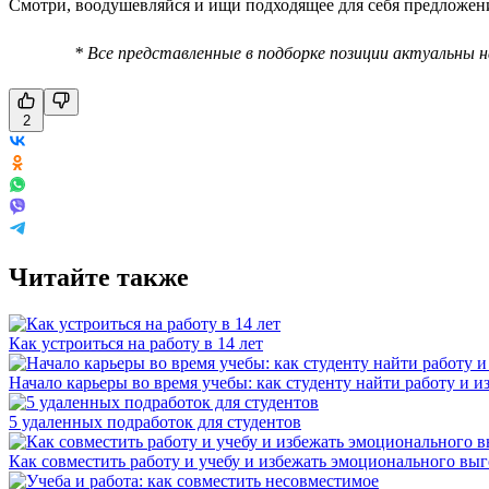
Смотри, воодушевляйся и ищи подходящее для себя предложен
* Все представленные в подборке позиции актуальны 
2
Читайте также
Как устроиться на работу в 14 лет
Начало карьеры во время учебы: как студенту найти работу и и
5 удаленных подработок для студентов
Как совместить работу и учебу и избежать эмоционального вы