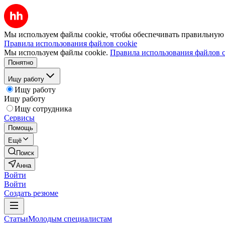
Мы используем файлы cookie, чтобы обеспечивать правильную р
Правила использования файлов cookie
Мы используем файлы cookie.
Правила использования файлов c
Понятно
Ищу работу
Ищу работу
Ищу работу
Ищу сотрудника
Сервисы
Помощь
Ещё
Поиск
Анна
Войти
Войти
Создать резюме
Статьи
Молодым специалистам