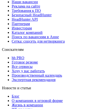
Наши вакансии
Реклама на сайте
Требования к ПО
Безопасный HeadHunter
HeadHunter API
Партнерам
Инвесторам
Каталог компаний
Поиск по вакансиям в Анне
Сетка: соцсеть для нетворкинга
Соискателям
hh PRO
Готовое резюме
Все сервисы
Хочу у вас работать
Производственный календарь
Экспертная рекомендация
Новости и статьи
Блог
О компаниях в игровой форме
Жизнь в компании