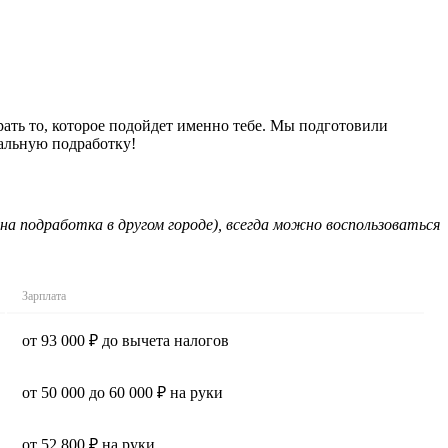
рать то, которое подойдет именно тебе. Мы подготовили
еальную подработку!
на подработка в другом городе), всегда можно воспользоваться
Зарплата
от 93 000 ₽ до вычета налогов
от 50 000 до 60 000 ₽ на руки
от 52 800 ₽ на руки