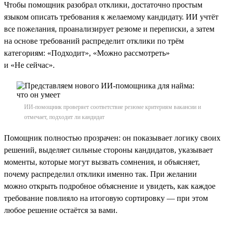
Чтобы помощник разобрал отклики, достаточно простым
языком описать требования к желаемому кандидату. ИИ учтёт
все пожелания, проанализирует резюме и переписки, а затем
на основе требований распределит отклики по трём
категориям: «Подходит», «Можно рассмотреть»
и «Не сейчас».
ИИ-помощник проверяет соответствие резюме критериям вакансии и
отмечает, подходит ли кандидат
Помощник полностью прозрачен: он показывает логику своих
решений, выделяет сильные стороны кандидатов, указывает
моменты, которые могут вызвать сомнения, и объясняет,
почему распределил отклики именно так. При желании
можно открыть подробное объяснение и увидеть, как каждое
требование повлияло на итоговую сортировку — при этом
любое решение остаётся за вами.