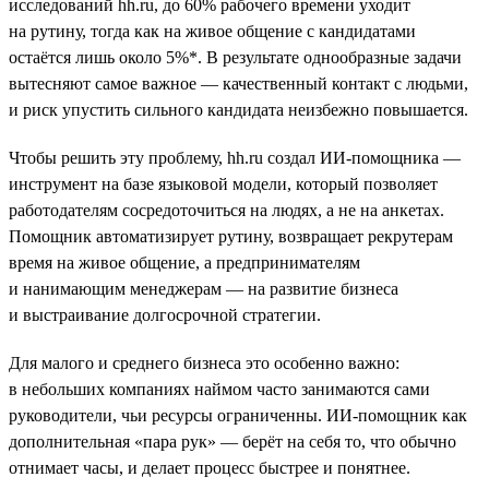
исследований hh.ru, до 60% рабочего времени уходит
на рутину, тогда как на живое общение с кандидатами
остаётся лишь около 5%*. В результате однообразные задачи
вытесняют самое важное — качественный контакт с людьми,
и риск упустить сильного кандидата неизбежно повышается.
Чтобы решить эту проблему, hh.ru создал ИИ-помощника —
инструмент на базе языковой модели, который позволяет
работодателям сосредоточиться на людях, а не на анкетах.
Помощник автоматизирует рутину, возвращает рекрутерам
время на живое общение, а предпринимателям
и нанимающим менеджерам — на развитие бизнеса
и выстраивание долгосрочной стратегии.
Для малого и среднего бизнеса это особенно важно:
в небольших компаниях наймом часто занимаются сами
руководители, чьи ресурсы ограниченны. ИИ-помощник как
дополнительная «пара рук» — берёт на себя то, что обычно
отнимает часы, и делает процесс быстрее и понятнее.