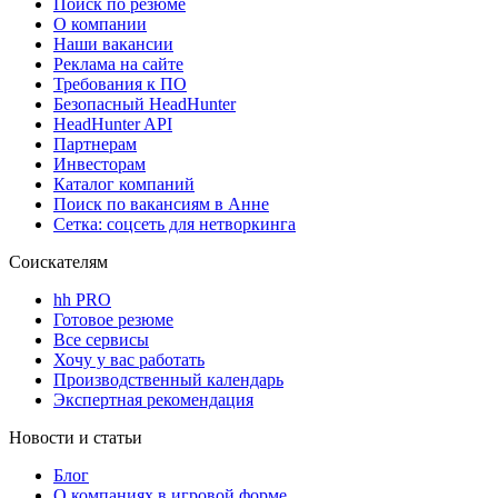
Поиск по резюме
О компании
Наши вакансии
Реклама на сайте
Требования к ПО
Безопасный HeadHunter
HeadHunter API
Партнерам
Инвесторам
Каталог компаний
Поиск по вакансиям в Анне
Сетка: соцсеть для нетворкинга
Соискателям
hh PRO
Готовое резюме
Все сервисы
Хочу у вас работать
Производственный календарь
Экспертная рекомендация
Новости и статьи
Блог
О компаниях в игровой форме