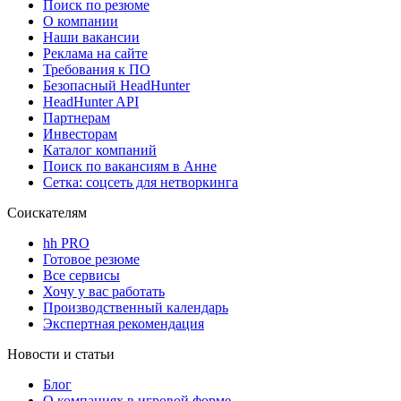
Поиск по резюме
О компании
Наши вакансии
Реклама на сайте
Требования к ПО
Безопасный HeadHunter
HeadHunter API
Партнерам
Инвесторам
Каталог компаний
Поиск по вакансиям в Анне
Сетка: соцсеть для нетворкинга
Соискателям
hh PRO
Готовое резюме
Все сервисы
Хочу у вас работать
Производственный календарь
Экспертная рекомендация
Новости и статьи
Блог
О компаниях в игровой форме