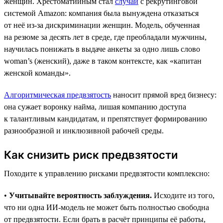
женщин. Хрестоматийным стал
случай
с рекрутинговой
системой Amazon: компания была вынуждена отказаться
от неё из-за дискриминации женщин. Модель, обученная
на резюме за десять лет в среде, где преобладали мужчины,
научилась понижать в выдаче анкеты за одно лишь слово
woman’s (женский), даже в таком контексте, как «капитан
женской команды».
Алгоритмическая предвзятость
наносит прямой вред бизнесу:
она сужает воронку найма, лишая компанию доступа
к талантливым кандидатам, и препятствует формированию
разнообразной и инклюзивной рабочей среды.
Как снизить риск предвзятости
Походите к управлению рисками предвзятости комплексно:
•
Учитывайте вероятность заблуждения.
Исходите из того,
что ни одна ИИ-модель не может быть полностью свободна
от предвзятости. Если брать в расчёт принципы её работы,