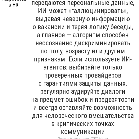
передаются персональные данные,
ИИ может «галлюцинировать»,
выдавая неверную информацию
о вакансии и теряя логику беседы,
а главное — алгоритм способен
неосознанно дискриминировать
по полу, возрасту или другим
признакам. Если используете ИИ-
агентов: выбирайте только
проверенных провайдеров
с гарантиями защиты данных,
регулярно аудируйте диалоги
на предмет ошибок и предвзятости
и всегда оставляйте возможность
для человеческого вмешательства
в критических точках
коммуникации
Павел Мартышев, CTO hh.ru