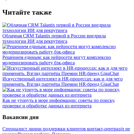
Читайте также
Облачная CRM Talantix первой в России внедрила
технологии ИИ для рекрутинга
Решением единым: как нейросети могут комплексно
модернизировать работу бэк-офиса
Искусственный интеллект в HR-процессах: как и для чего
применять. Взгляд партнёра Премии HR-бренд GigaChat
Как не утонуть в море информации: советы по поиску,
проверке и обработке данных из интернета
Вакансии дня
Специалист линии поддержки клиентов контакт-центра
з/п не