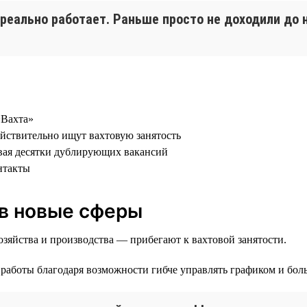
 реально работает. Раньше просто не доходили до
«Вахта»
ействительно ищут вахтовую занятость
давая десятки дублирующих вакансий
нтакты
 в новые сферы
озяйства и производства — прибегают к вахтовой занятости.
работы благодаря возможности гибче управлять графиком и боль