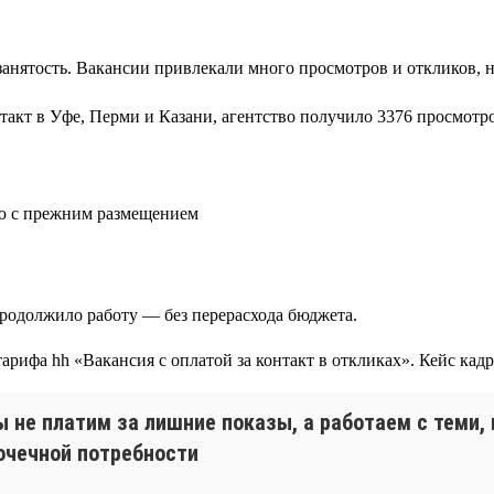
занятость. Вакансии привлекали много просмотров и откликов, 
такт в Уфе, Перми и Казани, агентство получило 3376 просмотро
ию с прежним размещением
продолжило работу — без перерасхода бюджета.
ы не платим за лишние показы, а работаем с теми,
очечной потребности