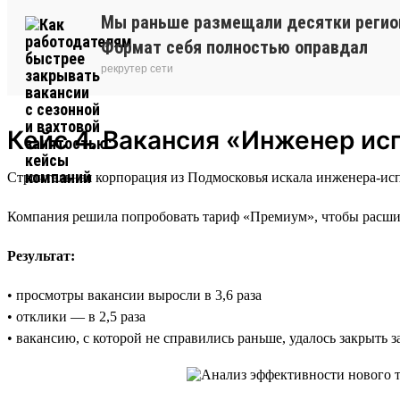
Мы раньше размещали десятки регион
Формат себя полностью оправдал
рекрутер сети
Кейс 4. Вакансия «Инженер ис
Строительная корпорация из Подмосковья искала инженера-ис
Компания решила попробовать тариф «Премиум», чтобы расшир
Результат:
• просмотры вакансии выросли в 3,6 раза
• отклики — в 2,5 раза
• вакансию, с которой не справились раньше, удалось закрыть 