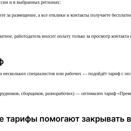
ссии и в выбранных регионах:
е за размещение, а все отклики и контакты получаете бесплатн
тное, работодатель вносит оплату только за просмотр контакта
ф
 нескольких специалистов или рабочих — подойдёт тариф с опла
трудников, сборщиков, разнорабочих) — оптимален тариф «Прем
ые тарифы помогают закрывать 