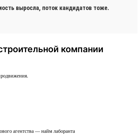
мость выросла, поток кандидатов тоже.
 строительной компании
продвижения.