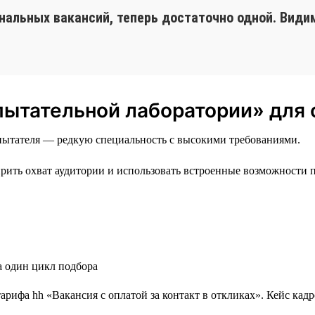
альных вакансий, теперь достаточно одной. Види
пытательной лаборатории» для
пытателя — редкую специальность с высокими требованиями.
ить охват аудитории и использовать встроенные возможности 
за один цикл подбора