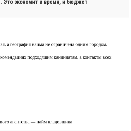
. Это экономит и время, и бюджет
я, а география найма не ограничена одним городом.
екомендациях подходящим кандидатам, а контакты всех