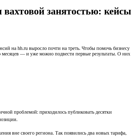
и вахтовой занятостью: кейсы
нсий на hh.ru выросло почти на треть. Чтобы помочь бизнесу
о месяцев — и уже можно подвести первые результаты. О них
пичной проблемой: приходилось публиковать десятки
позиции.
ения вне своего региона. Так появились два новых тарифа,