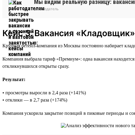
Мы видим реальную разницу: ваканси
работодатель
Кейс 3. Вакансия «Кладовщик»
Крупная ретейл-компания из Москвы постоянно набирает кладо
Компания выбрала тариф «Премиум»: одна вакансия находится 
откликнувшихся открыты сразу.
Результат:
• просмотры выросли в 2,4 раза (+141%)
• отклики — в 2,7 раза (+174%)
Компания ускорила закрытие позиций в пиковые периоды и сок