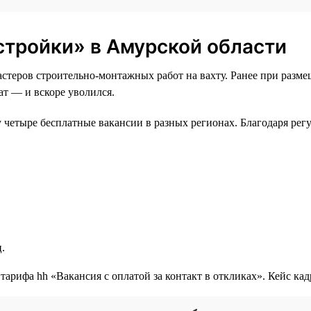
 стройки» в Амурской области
стеров строительно-монтажных работ на вахту. Ранее при разм
ат — и вскоре уволился.
зу четыре бесплатные вакансии в разных регионах. Благодаря ре
.