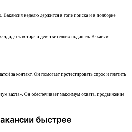
о. Вакансия неделю держится в топе поиска и в подборке
 кандидата, который действительно подошёл. Вакансия
той за контакт. Он помогает протестировать спрос и платить
иум вахта». Он обеспечивает максимум охвата, продвижение
вакансии быстрее