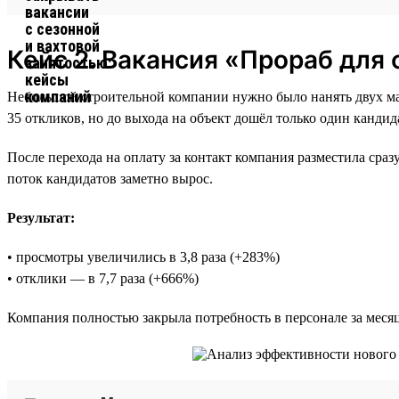
Кейс 2. Вакансия «Прораб для
Небольшой строительной компании нужно было нанять двух ма
35 откликов, но до выхода на объект дошёл только один кандид
После перехода на оплату за контакт компания разместила сра
поток кандидатов заметно вырос.
Результат:
• просмотры увеличились в 3,8 раза (+283%)
• отклики — в 7,7 раза (+666%)
Компания полностью закрыла потребность в персонале за месяц