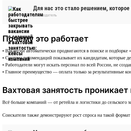
Для нас это стало решением, которое
работодатель
Почему это работает
• Вакансии автоматически продвигаются в поиске и подборке 
• Система рекомендаций показывает их кандидатам, которые д
• Работодатели могут искать персонал по всей России, не соз
• Главное преимущество — оплата только за результативные ко
Вахтовая занятость проникает
Всё больше компаний — от ретейла и логистики до сельского х
Соискатели также демонстрируют рост спроса на такой формат 