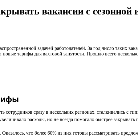
крывать вакансии с сезонной 
спространённой задачей работодателей. За год число таких вака
 новые тарифы для вахтовой занятости. Прошло всего нескольк
рифы
ь сотрудников сразу в нескольких регионах, сталкивались с ти
увеличивало расходы, но не всегда помогало быстрее закрывать 
 Оказалось, что более 60% из них готовы рассматривать предлож