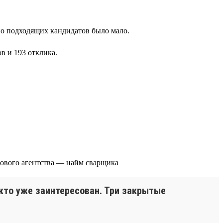
но подходящих кандидатов было мало.
в и 193 отклика.
 кто уже заинтересован. Три закрытые