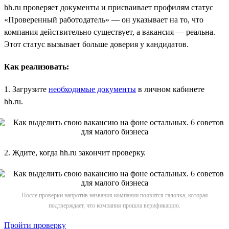
hh.ru проверяет документы и присваивает профилям статус
«Проверенный работодатель» — он указывает на то, что
компания действительно существует, а вакансия — реальна.
Этот статус вызывает больше доверия у кандидатов.
Как реализовать:
1. Загрузите
необходимые документы
в личном кабинете
hh.ru.
2. Ждите, когда hh.ru закончит проверку.
После проверки напротив названия компании появится галочка, которая
подтверждает, что компания прошла верификацию.
Пройти проверку