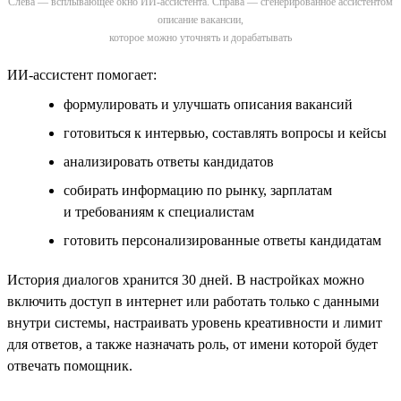
Слева — всплывающее окно ИИ-ассистента. Справа — сгенерированное ассистентом
описание вакансии,
которое можно уточнять и дорабатывать
ИИ-ассистент помогает:
формулировать и улучшать описания вакансий
готовиться к интервью, составлять вопросы и кейсы
анализировать ответы кандидатов
собирать информацию по рынку, зарплатам
и требованиям к специалистам
готовить персонализированные ответы кандидатам
История диалогов хранится 30 дней. В настройках можно
включить доступ в интернет или работать только с данными
внутри системы, настраивать уровень креативности и лимит
для ответов, а также назначать роль, от имени которой будет
отвечать помощник.