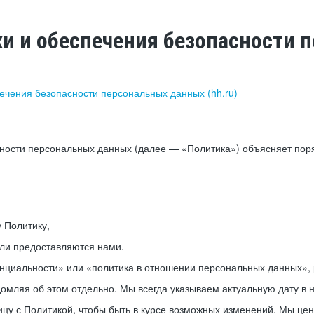
ки и обеспечения безопасности
печения безопасности персональных данных (hh.ru)
сности персональных данных (далее — «Политика») объясняет пор
у Политику,
или предоставляются нами.
нциальности» или «политика в отношении персональных данных», р
мляя об этом отдельно. Мы всегда указываем актуальную дату в н
цу с Политикой, чтобы быть в курсе возможных изменений. Мы це