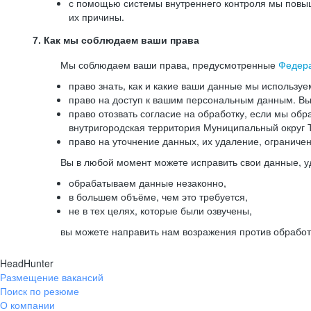
с помощью системы внутреннего контроля мы повыш
их причины.
7. Как мы соблюдаем ваши права
Мы соблюдаем ваши права, предусмотренные
Федер
право знать, как и какие ваши данные мы используе
право на доступ к вашим персональным данным. Вы 
право отозвать согласие на обработку, если мы обр
внутригородская территория Муниципальный округ Т
право на уточнение данных, их удаление, ограниче
Вы в любой момент можете исправить свои данные, у
обрабатываем данные незаконно,
в большем объёме, чем это требуется,
не в тех целях, которые были озвучены,
вы можете направить нам возражения против обработ
HeadHunter
Размещение вакансий
Поиск по резюме
О компании