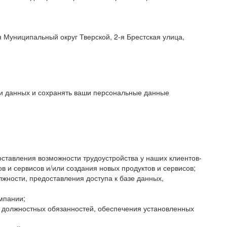
 Муниципальный округ Тверской, 2-я Брестская улица,
ки данных и сохранять ваши персональные данные
оставления возможности трудоустройства у наших клиентов-
 и сервисов и/или создания новых продуктов и сервисов;
жности, предоставления доступа к базе данных,
мпании;
я должностных обязанностей, обеспечения установленных