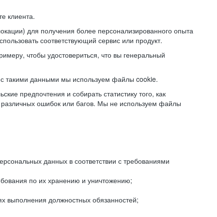
е клиента.
локации) для получения более персонализированного опыта
использовать соответствующий сервис или продукт.
римеру, чтобы удостовериться, что вы генеральный
с такими данными мы используем файлы cookie.
ские предпочтения и собирать статистику того, как
 различных ошибок или багов. Мы не используем файлы
рсональных данных в соответствии с требованиями
ебования по их хранению и уничтожению;
лях выполнения должностных обязанностей;