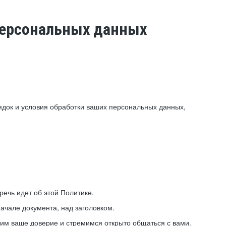
 персональных данных
ядок и условия обработки ваших персональных данных,
ечь идет об этой Политике.
ачале документа, над заголовком.
ним ваше доверие и стремимся открыто общаться с вами.