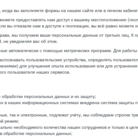
когда вы заполняете формы на нашем сайте или в личном кабинет
можете предоставлять нам доступ к вашему местоположению (гео
ли вы отказали нам в доступе к геолокации, вы всё равно можете 
рава, мы получаем ваши персональные данные от третьих лиц. К п
 не уведомляя вас об этом.
ные автоматически с помощью метрических программ. Для работы 
спознавать пользовательские устройства, определять пользователь
жениями) для улучшения опыта использования или для устранения
ного пользователя наших сервисов.
 обработки персональных данных и их защиту;
ых в наших информационных системах внедрена система защиты пе
ые, так и электронные, подлежат учёту, мы соблюдаем строгие тр
ой режим;
ально необходимого количества наших сотрудников и только в це
 в обработке персональных данных;