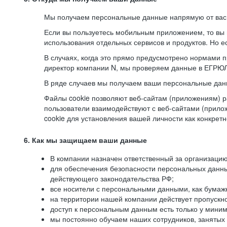
Мы получаем персональные данные напрямую от вас, 
Если вы пользуетесь мобильным приложением, то вы 
использования отдельных сервисов и продуктов. Но ес
В случаях, когда это прямо предусмотрено нормами п
директор компании N, мы проверяем данные в ЕГРЮЛ,
В ряде случаев мы получаем ваши персональные дан
Файлы cookie позволяют веб-сайтам (приложениям) ра
пользователи взаимодействуют с веб-сайтами (прило
cookie для установления вашей личности как конкрет
6. Как мы защищаем ваши данные
В компании назначен ответственный за организацию
для обеспечения безопасности персональных данн
действующего законодательства РФ;
все носители с персональными данными, как бумажн
на территории нашей компании действует пропускн
доступ к персональным данным есть только у миним
мы постоянно обучаем наших сотрудников, занятых