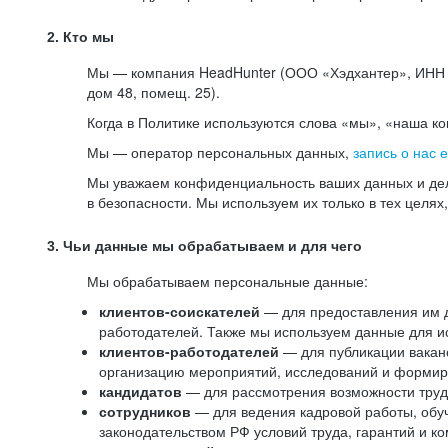
2. Кто мы
Мы — компания HeadHunter (ООО «Хэдхантер», ИНН 77
дом 48, помещ. 25).
Когда в Политике используются слова «мы», «наша к
Мы — оператор персональных данных,
запись о нас 
Мы уважаем конфиденциальность ваших данных и дел
в безопасности. Мы используем их только в тех целях
3. Чьи данные мы обрабатываем и для чего
Мы обрабатываем персональные данные:
клиентов-соискателей
— для предоставления им до
работодателей. Также мы используем данные для ис
клиентов-работодателей
— для публикации ваканс
организацию мероприятий, исследований и формир
кандидатов
— для рассмотрения возможности труд
сотрудников
— для ведения кадровой работы, обу
законодательством РФ условий труда, гарантий и к