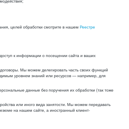
модействия;
ания, целей обработки смотрите в нашем
Реестре
 доступ к информации о посещении сайта и ваших
 договоры. Мы можем делегировать часть своих функций
ходимым уровнем знаний или ресурсов — например, для
ерсональные данные без поручения их обработки (так тоже
ойства или иного вида занятости. Мы можем передавать
резюме на нашем сайте, а иностранный клиент-