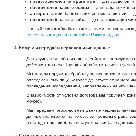
представителей контрагентов
— для заключения 
посетителей нашего офиса
— для выдачи им проп
авторов
статей, блогов, спикеров мероприятий — д
посетителей
нашего сайта — для оптимизации web-
Полный список обрабатываемых нами персональных да
персональных данных на сайте Роскомнадзора
.
4. Кому мы передаём персональные данные
Для улучшения работы нашего сайта мы пользуемся с
действиях на нём. Порядок обработки таких сведений
Мы можем поручить обработку ваших персональных 
определённому лицу, которое действует от нашего и
проведения исследований, направленных на улучшени
В зависимости от условий договора мы поручаем кон
можно).
Мы передаём персональные данные нашим клиентам-р
данные трансгранично, то есть за пределы страны ва
работодатель приобрёл доступ к нашей базе данных.
5. Откуда мы получаем ваши данные