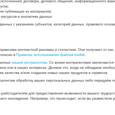
(исполнения) договора, делового общения, информационного взаи
уска;
ля публикации их материалов;
ресурсов и аналитики данных.
нных с указанием субъектов, категорий данных, правового основ
ервисами контекстной рекламы и статистики. Они получают от нас
 описан в
Правилах использования файлов cookie
.
данных
нашим контрагентам
. Со всеми контрагентами заключаются
мени или в наших интересах. Делаем это, когда не обладаем необ
е качества и/или создания новых наших продуктов и сервисов.
трагентам обработку ваших персональных данных либо передаём п
аботодателям для предоставления возможности вашего трудоустр
шего нахождения. Например, это происходит, если вы разместили 