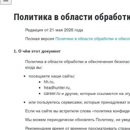
Политика в области обработ
Редакция от 21 мая 2026 года
Полная версия
Политики в области обработки и обес
1. О чём этот документ
Политика в области обработки и обеспечения безопа
когда вы:
посещаете наши сайты:
hh.ru,
headhunter.ru,
career.ru и другие, которые ссылаются на эт
или пользуетесь сервисами, которые принадлежат 
Если на сайте вы встретили слова «политика конфиде
Мы можем периодически обновлять Политику, не уведо
Рекомендуем время от времени просматривать страни