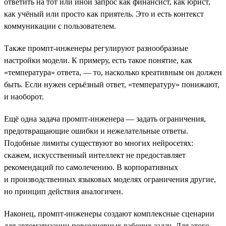
ответить на тот или иной запрос как финансист, как юрист,
как учёный или просто как приятель. Это и есть контекст
коммуникации с пользователем.
Также промпт-инженеры регулируют разнообразные
настройки модели. К примеру, есть такое понятие, как
«температура» ответа, — то, насколько креативным он должен
быть. Если нужен серьёзный ответ, «температуру» понижают,
и наоборот.
Ещё одна задача промпт-инженера — задать ограничения,
предотвращающие ошибки и нежелательные ответы.
Подобные лимиты существуют во многих нейросетях:
скажем, искусственный интеллект не предоставляет
рекомендаций по самолечению. В корпоративных
и производственных языковых моделях ограничения другие,
но принцип действия аналогичен.
Наконец, промпт-инженеры создают комплексные сценарии
для автоматизации повседневных рабочих задач. Для этого