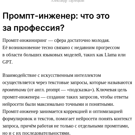
Александр Тарлецкий
Промпт-инженер: что это
за профессия?
Промпт-инжиниринг — сфера достаточно молодая.
Её возникновение тесно связано с недавним прогрессом
в области больших языковых моделей, таких как Llama или
GPT.
Взаимодействие с искусственным интеллектом
осуществляется через текстовые запросы, которые называются
промптами
(от англ. prompt — «подсказка»). Ключевая цель
промпт-инженера — создание таких запросов, чтобы ответы
нейросети были максимально точными и понятными.
Промпт-инженер занимается коррекцией и оптимизацией
формулировок и текстов, помогает нейросети понять контекст
запроса, причём работая не только с отдельными промптами,
но и с их последовательностями.