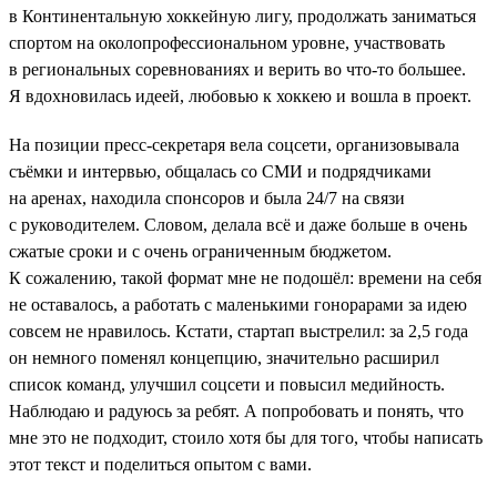
в Континентальную хоккейную лигу, продолжать заниматься
спортом на околопрофессиональном уровне, участвовать
в региональных соревнованиях и верить во что-то большее.
Я вдохновилась идеей, любовью к хоккею и вошла в проект.
На позиции пресс-секретаря вела соцсети, организовывала
съёмки и интервью, общалась со СМИ и подрядчиками
на аренах, находила спонсоров и была 24/7 на связи
с руководителем. Словом, делала всё и даже больше в очень
сжатые сроки и с очень ограниченным бюджетом.
К сожалению, такой формат мне не подошёл: времени на себя
не оставалось, а работать с маленькими гонорарами за идею
совсем не нравилось. Кстати, стартап выстрелил: за 2,5 года
он немного поменял концепцию, значительно расширил
список команд, улучшил соцсети и повысил медийность.
Наблюдаю и радуюсь за ребят. А попробовать и понять, что
мне это не подходит, стоило хотя бы для того, чтобы написать
этот текст и поделиться опытом с вами.