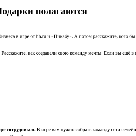
 Подарки полагаются
 бизнеса в игре от hh.ru и «Пикабу». А потом расскажите, кого 
.
Расскажите, как создавали свою команду мечты. Если вы ещё в
оре сотрудников.
В игре вам нужно собрать команду сети семейн