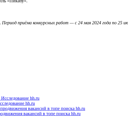
иль «Пикабу».
а. Период приёма конкурсных работ — с 24 мая 2024 года по 25 
следование hh.ru
одвижения вакансий в топе поиска hh.ru