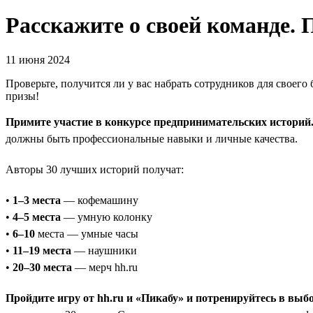
Расскажите о своей команде.
11 июня 2024
Проверьте, получится ли у вас набрать сотрудников для своего
призы!
Примите участие в конкурсе предпринимательских историй
должны быть профессиональные навыки и личные качества.
Авторы 30 лучших историй получат:
•
1–3 места
— кофемашину
•
4–5 места
— умную колонку
•
6–10
места — умные часы
•
11–19 места
— наушники
•
20–30 места
— мерч hh.ru
Пройдите игру от hh.ru и «Пикабу» и потренируйтесь в выб