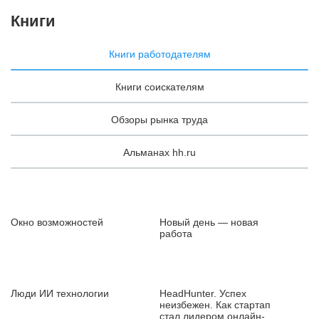
Книги
Книги работодателям
Книги соискателям
Обзоры рынка труда
Альманах hh.ru
Окно возможностей
Новый день — новая
работа
Люди ИИ технологии
HeadHunter. Успех
неизбежен. Как стартап
стал лидером онлайн-