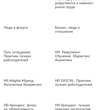
рекрутмента и изменил
рынок труда
Люди в фокусе
Бизнес, люди и
отношения
Путь сотрудника.
HR. Рекрутмент.
Практики лучших
Обучение. Маркетинг.
работодателей
Аналитика
HR #digital #бренд
HR DIGITAL. Практики
#аналитика #маркетинг
лучших работодателей
HR‑брендинг: фокус
HR‑брендинг: лучшие
на эффективность
практики десятилетия