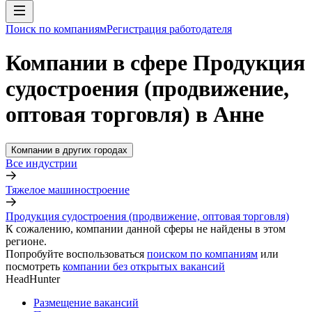
Поиск по компаниям
Регистрация работодателя
Компании в сфере Продукция
судостроения (продвижение,
оптовая торговля) в Анне
Компании в других городах
Все индустрии
Тяжелое машиностроение
Продукция судостроения (продвижение, оптовая торговля)
К сожалению, компании данной сферы не найдены в этом
регионе.
Попробуйте воспользоваться
поиском по компаниям
или
посмотреть
компании без открытых вакансий
HeadHunter
Размещение вакансий