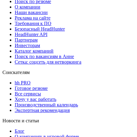
Поиск по резюме
О компании
Наши вакансии
Реклама на сайте
Требования к ПО
Безопасный HeadHunter
HeadHunter API
Партнерам
Инвесторам
Каталог компаний
Поиск по вакансиям в Анне
Сетка: соцсеть для нетворкинга
Соискателям
hh PRO
Готовое резюме
Все сервисы
Хочу у вас работать
Производственный календарь
Экспертная рекомендация
Новости и статьи
Блог
О компаниях в игровой форме