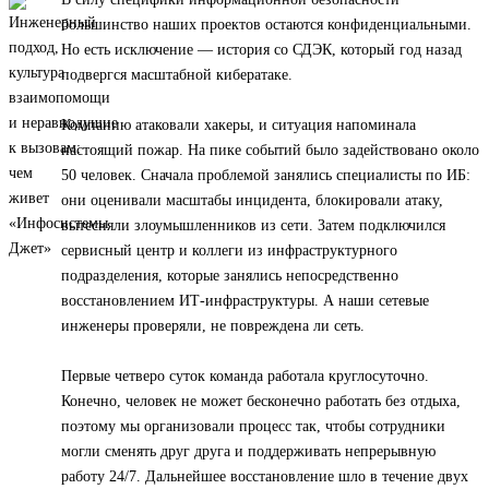
большинство наших проектов остаются конфиденциальными.
Но есть исключение — история со СДЭК, который год назад
подвергся масштабной кибератаке.
Компанию атаковали хакеры, и ситуация напоминала
настоящий пожар. На пике событий было задействовано около
50 человек. Сначала проблемой занялись специалисты по ИБ:
они оценивали масштабы инцидента, блокировали атаку,
вытесняли злоумышленников из сети. Затем подключился
сервисный центр и коллеги из инфраструктурного
подразделения, которые занялись непосредственно
восстановлением ИТ-инфраструктуры. А наши сетевые
инженеры проверяли, не повреждена ли сеть.
Первые четверо суток команда работала круглосуточно.
Конечно, человек не может бесконечно работать без отдыха,
поэтому мы организовали процесс так, чтобы сотрудники
могли сменять друг друга и поддерживать непрерывную
работу 24/7. Дальнейшее восстановление шло в течение двух