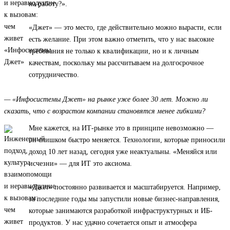
на работу?».
«Джет» — это место, где действительно можно вырасти, если
есть желание. При этом важно отметить, что у нас высокие
требования не только к квалификации, но и к личным
качествам, поскольку мы рассчитываем на долгосрочное
сотрудничество.
— «Инфосистемы Джет» на рынке уже более 30 лет. Можно ли
сказать, что с возрастом компании становятся менее гибкими?
Мне кажется, на ИТ-рынке это в принципе невозможно —
он слишком быстро меняется. Технологии, которые приносили
доход 10 лет назад, сегодня уже неактуальны. «Меняйся или
исчезни» — для ИТ это аксиома.
«Джет» постоянно развивается и масштабируется. Например,
за последние годы мы запустили новые бизнес-направления,
которые занимаются разработкой инфраструктурных и ИБ-
продуктов. У нас удачно сочетается опыт и атмосфера