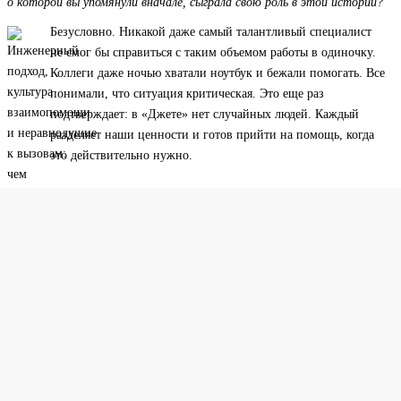
о которой вы упомянули вначале, сыграла свою роль в этой истории?
Безусловно. Никакой даже самый талантливый специалист
не смог бы справиться с таким объемом работы в одиночку.
Коллеги даже ночью хватали ноутбук и бежали помогать. Все
понимали, что ситуация критическая. Это еще раз
подтверждает: в «Джете» нет случайных людей. Каждый
разделяет наши ценности и готов прийти на помощь, когда
это действительно нужно.