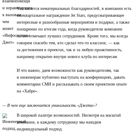
Что касается нематериальных благодарностей, в компании есть
ежеквартальное награждение Jet Stars, предусматривающее
интересные и разнообразные мероприятия и подарки, а также
поощрение по итогам года, когда руководители компании
лично отмечают лучших сотрудников. Кроме того, мы всегда
говорим спасибо тем, кто сделал что-то классное, — как
за достижения в проектах, так и за любую проактивность,
например открытие внутри нового клуба по интересам.
И что важно, даем возможности как руководителям, так
и инженерам публично выступать на конференциях, давать
комментарии СМИ и рассказывать о своем проектном опыте
на «Хабре».
— В чем еще заключается уникальность «Джета»?
В широкой палитре возможностей. Несмотря на масштаб
компании, к каждому сотруднику мы находим
индивидуальный подход.