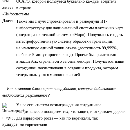
ОСАГО, которой пользуется буквально каждый водитель
в стране.
Также мы с нуля спроектировали и развернули ИТ-
инфраструктуру для национальной системы платежных карт
(оператора платежной системы «Мир»). Получилось создать
катастрофоустойчивую систему обработки транзакций,
не имеющую единой точки отказа (доступность 99,999%,
не более 5 минут простоя в год). Проект был реализован
в масштабах страны всего за семь месяцев. Получается, наши
сотрудники поучаствовали в создании продукта, которым
теперь пользуются миллионы людей.
— Как компания благодарит сотрудников, которые добиваются
выдающихся результатов?
У нас есть система вознаграждения сотрудников.
Мы финансово поощряем тех, кто тащит, и открываем дороги
для карьерного роста — как по вертикали, так
и по горизонтали.