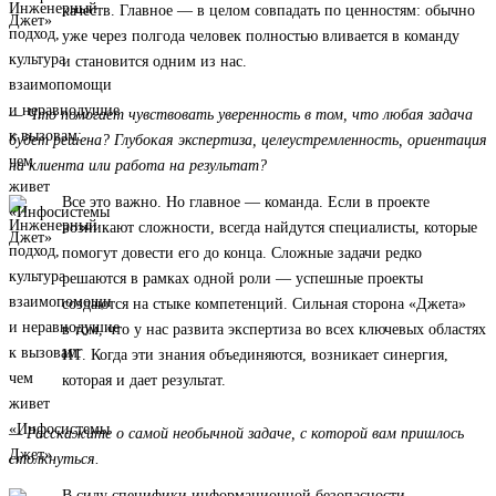
качеств. Главное — в целом совпадать по ценностям: обычно
уже через полгода человек полностью вливается в команду
и становится одним из нас.
— Что помогает чувствовать уверенность в том, что любая задача
будет решена? Глубокая экспертиза, целеустремленность, ориентация
на клиента или работа на результат?
Все это важно. Но главное — команда. Если в проекте
возникают сложности, всегда найдутся специалисты, которые
помогут довести его до конца. Сложные задачи редко
решаются в рамках одной роли — успешные проекты
создаются на стыке компетенций. Сильная сторона «Джета»
в том, что у нас развита экспертиза во всех ключевых областях
ИТ. Когда эти знания объединяются, возникает синергия,
которая и дает результат.
— Расскажите о самой необычной задаче, с которой вам пришлось
столкнуться.
В силу специфики информационной безопасности