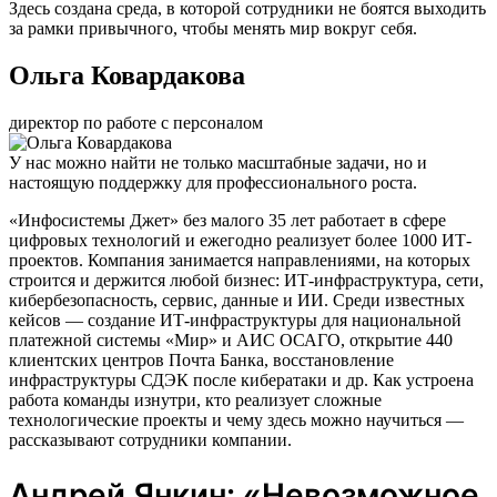
Здесь создана среда, в которой сотрудники не боятся выходить
за рамки привычного, чтобы менять мир вокруг себя.
Ольга Ковардакова
директор по работе с персоналом
У нас можно найти не только масштабные задачи, но и
настоящую поддержку для профессионального роста.
«Инфосистемы Джет» без малого 35 лет работает в сфере
цифровых технологий и ежегодно реализует более 1000 ИТ-
проектов. Компания занимается направлениями, на которых
строится и держится любой бизнес: ИТ-инфраструктура, сети,
кибербезопасность, сервис, данные и ИИ. Среди известных
кейсов — создание ИТ-инфраструктуры для национальной
платежной системы «Мир» и АИС ОСАГО, открытие 440
клиентских центров Почта Банка, восстановление
инфраструктуры СДЭК после кибератаки и др. Как устроена
работа команды изнутри, кто реализует сложные
технологические проекты и чему здесь можно научиться —
рассказывают сотрудники компании.
Андрей Янкин: «Невозможное