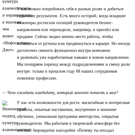
У нас можно попробовать себя в разных ролях и добиться
серьезных результатов. Есть много историй, когда младшие
инженеры достигали позиций руководителя бизнес-
направления или переходили, например, в пресейл или
продажи. Сейчас модно менять место работы, чтобы
избавиться от рутины или продвинуться в карьере. Но иногда
достаточно сменить функционал внутри компании
и развивать уже наработанные навыки в новом направлении.
Мы поощряем переход между подразделениями и смену роли
внутри: только в прошлом году 68 наших сотрудников
поменяли профессию.
— Чего ожидать кандидату, который захочет попасть к вам?
У нас есть возможности для роста: масштабные и интересные
проекты, опытные наставники, внутреннее и внешнее
обучение, уникальная программа менторства, открытые
руководители. Мы работаем в творческой атмосфере без
жесткой бюрократии наподобие «Почему ты опоздал