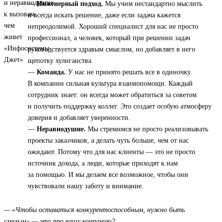
—
Инженерный подход.
Мы учим нестандартно мыслить
и всегда искать решение, даже если задача кажется
непреодолимой. Хороший специалист для нас не просто
профессионал, а человек, который при решении задач
руководствуется здравым смыслом, но добавляет в него
щепотку хулиганства.
—
Команда.
У нас не принято решать все в одиночку.
В компании сильная культура взаимопомощи. Каждый
сотрудник знает: он всегда может обратиться за советом
и получить поддержку коллег. Это создает особую атмосферу
доверия и добавляет уверенности.
—
Неравнодушие.
Мы стремимся не просто реализовывать
проекты заказчиков, а делать чуть больше, чем от нас
ожидают. Потому что для нас клиенты — это не просто
источник дохода, а люди, которые приходят к нам
за помощью. И мы делаем все возможное, чтобы они
чувствовали нашу заботу и внимание.
— «Чтобы оставаться конкурентоспособным, нужно быть
смелым» — это про вашу компанию?