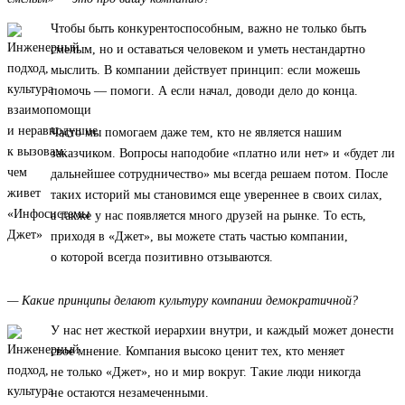
Чтобы быть конкурентоспособным, важно не только быть
смелым, но и оставаться человеком и уметь нестандартно
мыслить. В компании действует принцип: если можешь
помочь — помоги. А если начал, доводи дело до конца.
Часто мы помогаем даже тем, кто не является нашим
заказчиком. Вопросы наподобие «платно или нет» и «будет ли
дальнейшее сотрудничество» мы всегда решаем потом. После
таких историй мы становимся еще увереннее в своих силах,
а также у нас появляется много друзей на рынке. То есть,
приходя в «Джет», вы можете стать частью компании,
о которой всегда позитивно отзываются.
— Какие принципы делают культуру компании демократичной?
У нас нет жесткой иерархии внутри, и каждый может донести
свое мнение. Компания высоко ценит тех, кто меняет
не только «Джет», но и мир вокруг. Такие люди никогда
не остаются незамеченными.