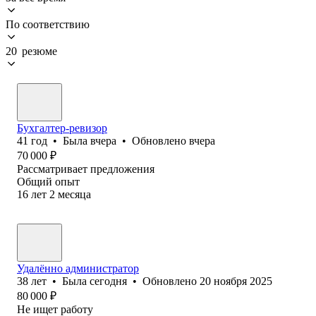
По соответствию
20 резюме
Бухгалтер-ревизор
41
год
•
Была
вчера
•
Обновлено
вчера
70 000
₽
Рассматривает предложения
Общий опыт
16
лет
2
месяца
Удалённо администратор
38
лет
•
Была
сегодня
•
Обновлено
20 ноября 2025
80 000
₽
Не ищет работу