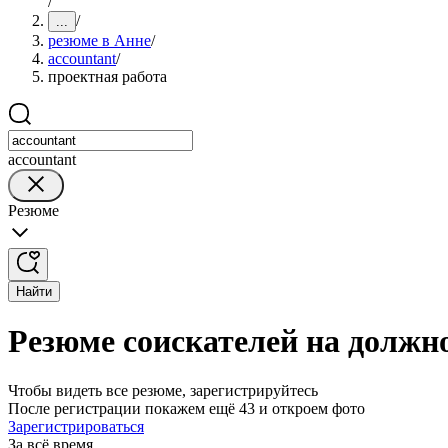
/
/
...
резюме в Анне
/
accountant
/
проектная работа
accountant
Резюме
Найти
Резюме соискателей на должно
Чтобы видеть все резюме, зарегистрируйтесь
После регистрации покажем ещё 43 и откроем фото
Зарегистрироваться
За всё время