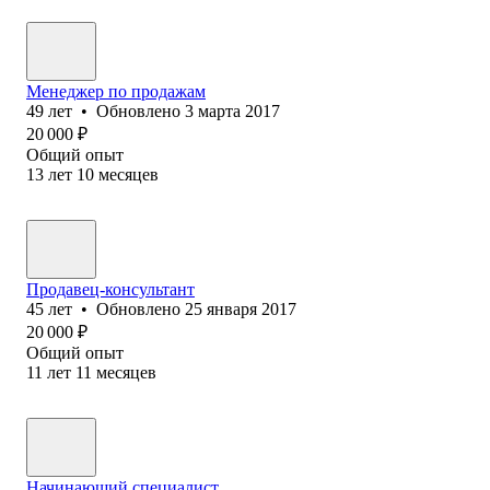
Менеджер по продажам
49
лет
•
Обновлено
3 марта 2017
20 000
₽
Общий опыт
13
лет
10
месяцев
Продавец-консультант
45
лет
•
Обновлено
25 января 2017
20 000
₽
Общий опыт
11
лет
11
месяцев
Начинающий специалист