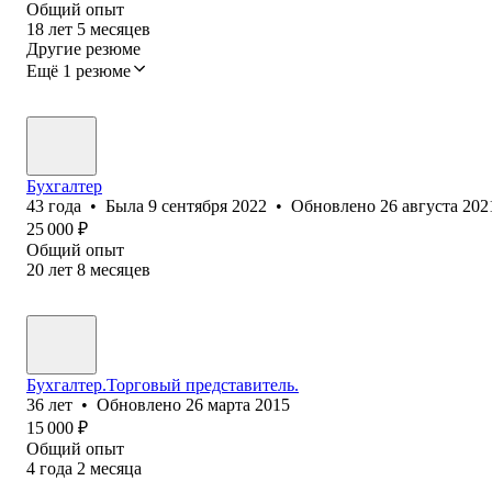
Общий опыт
18
лет
5
месяцев
Другие резюме
Ещё 1 резюме
Бухгалтер
43
года
•
Была
9 сентября 2022
•
Обновлено
26 августа 202
25 000
₽
Общий опыт
20
лет
8
месяцев
Бухгалтер.Торговый представитель.
36
лет
•
Обновлено
26 марта 2015
15 000
₽
Общий опыт
4
года
2
месяца