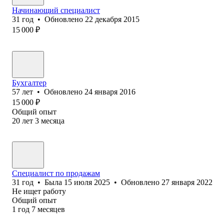
Начинающий специалист
31
год
•
Обновлено
22 декабря 2015
15 000
₽
Бухгалтер
57
лет
•
Обновлено
24 января 2016
15 000
₽
Общий опыт
20
лет
3
месяца
Специалист по продажам
31
год
•
Была
15 июля 2025
•
Обновлено
27 января 2022
Не ищет работу
Общий опыт
1
год
7
месяцев