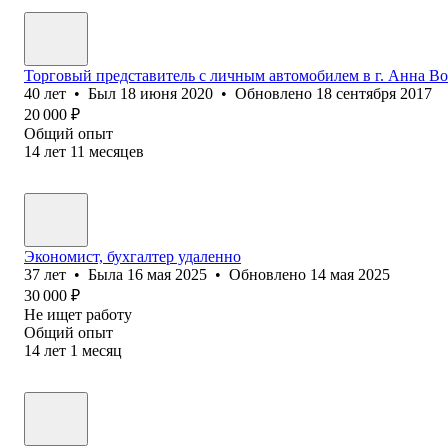
Торговый представитель с личным автомобилем в г. Анна В
40
лет
•
Был
18 июня 2020
•
Обновлено
18 сентября 2017
20 000
₽
Общий опыт
14
лет
11
месяцев
Экономист, бухгалтер удаленно
37
лет
•
Была
16 мая 2025
•
Обновлено
14 мая 2025
30 000
₽
Не ищет работу
Общий опыт
14
лет
1
месяц