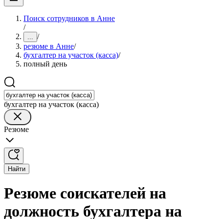
Поиск сотрудников в Анне
/
/
...
резюме в Анне
/
бухгалтер на участок (касса)
/
полный день
бухгалтер на участок (касса)
Резюме
Найти
Резюме соискателей на
должность бухгалтера на