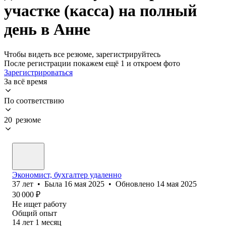
участке (касса) на полный
день в Анне
Чтобы видеть все резюме, зарегистрируйтесь
После регистрации покажем ещё 1 и откроем фото
Зарегистрироваться
За всё время
По соответствию
20 резюме
Экономист, бухгалтер удаленно
37
лет
•
Была
16 мая 2025
•
Обновлено
14 мая 2025
30 000
₽
Не ищет работу
Общий опыт
14
лет
1
месяц