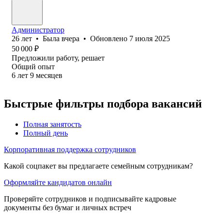
Администратор
26
лет
•
Была
вчера
•
Обновлено
7 июля 2025
50 000
₽
Предложили работу, решает
Общий опыт
6
лет
9
месяцев
Быстрые фильтры подбора вакансий
Полная занятость
Полный день
Корпоративная поддержка сотрудников
Какой соцпакет вы предлагаете семейным сотрудникам?
Оформляйте кандидатов онлайн
Проверяйте сотрудников и подписывайте кадровые
документы без бумаг и личных встреч