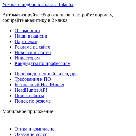
Ускорьте подбор в 2 раза с Talantix
Автоматизируйте сбор откликов, настройте воронку,
собирайте аналитику в 2 клика
О компании
Наши вакансии
Партнерам
Реклама на сайте
Новости и статьи
Инвесторам
Кандидаты по профессиям
Производственный календарь
Требования к ПО
Безопасный HeadHunter
HeadHunter API
Поиск работы
Поиск по резюме
Мобильное приложение
Этика и комплаенс
Оказание услуг