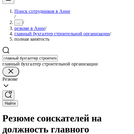
Поиск сотрудников в Анне
/
/
...
резюме в Анне
/
главный бухгалтер строительной организации
/
полная занятость
главный бухгалтер строительной организации
Резюме
Найти
Резюме соискателей на
должность главного