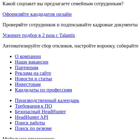
Какой соцпакет вы предлагаете семейным сотрудникам?
Оформляйте кандидатов онлайн
Проверяйте сотрудников и подписывайте кадровые документы 
Ускорьте подбор в 2 раза с Talantix
Автоматизируйте сбор откликов, настройте воронку, собирайте
О компании
Наши вакансии
Партнерам
Реклама на сайте
Новости и статьи
Инвесторам
Кандидаты по профессиям
Производственный календарь
Требования к ПО
Безопасный HeadHunter
HeadHunter API
Поиск работы
Поиск по резюме
Мобильное приложение