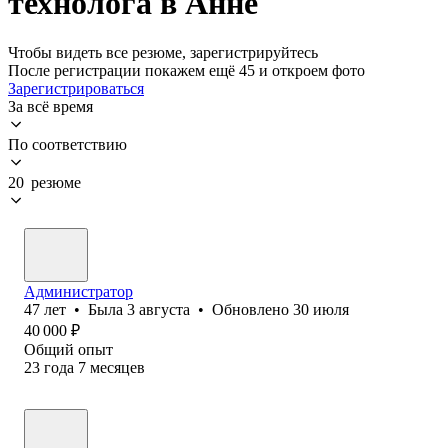
технолога в Анне
Чтобы видеть все резюме, зарегистрируйтесь
После регистрации покажем ещё 45 и откроем фото
Зарегистрироваться
За всё время
По соответствию
20 резюме
Администратор
47
лет
•
Была
3 августа
•
Обновлено
30 июля
40 000
₽
Общий опыт
23
года
7
месяцев