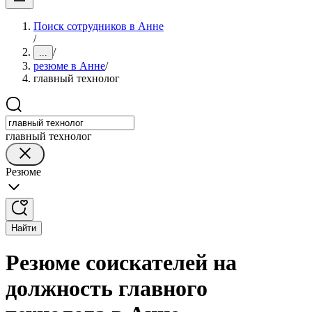
Поиск сотрудников в Анне
/
/
...
резюме в Анне
/
главный технолог
главный технолог
Резюме
Найти
Резюме соискателей на
должность главного