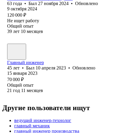
63
года
•
Был
27 ноября 2024
•
Обновлено
9 октября 2024
120 000
₽
Не ищет работу
Общий опыт
39
лет
10
месяцев
Главный инженер
45
лет
•
Был
10 апреля 2023
•
Обновлено
15 января 2023
70 000
₽
Общий опыт
21
год
11
месяцев
Другие пользователи ищут
ведущий инженер-технолог
главный механик
главный инженер производства