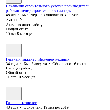
Начальник строительного участка,производитель
работ,инженер строительного надзора.
48
лет
•
Был
вчера
•
Обновлено
3 августа
250 000
₽
Активно ищет работу
Общий опыт
15
лет
9
месяцев
Главный инженер, Инженер-механик
34
года
•
Был
3 августа
•
Обновлено
16 июня
Не ищет работу
Общий опыт
11
лет
10
месяцев
Главный технолог
43
года
•
Обновлено
19 января 2019