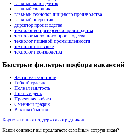
главный конструктор
главный сварщик
главный технолог пищевого производства
главный энергетик
директор производства
технолог кондитерского производства
технолог молочного производства
технолог пищевой промышленности
технолог по сварке
технолог производства
Быстрые фильтры подбора вакансий
Частичная занятость
Гибкий график
Полная занятость
Полный день
Проектная работа
Сменный график
Вахтовый метод
Корпоративная поддержка сотрудников
Какой соцпакет вы предлагаете семейным сотрудникам?