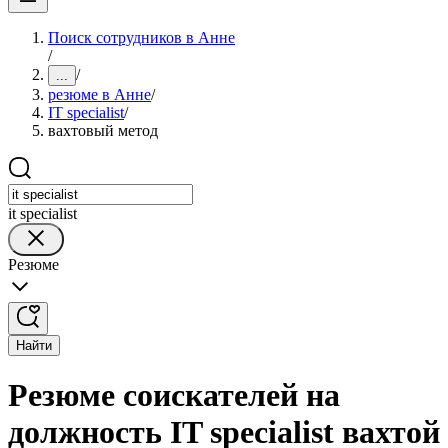
Поиск сотрудников в Анне
/
/
...
резюме в Анне
/
IT specialist
/
вахтовый метод
it specialist
Резюме
Найти
Резюме соискателей на
должность IT specialist вахтой