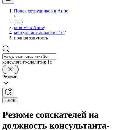
Поиск сотрудников в Анне
/
/
...
резюме в Анне
/
консультант-аналитик 1С
/
полная занятость
консультант-аналитик 1с
Резюме
Найти
Резюме соискателей на
должность консультанта-