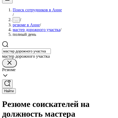
Поиск сотрудников в Анне
/
/
...
резюме в Анне
/
мастер дорожного участка
/
полный день
мастер дорожного участка
Резюме
Найти
Резюме соискателей на
должность мастера