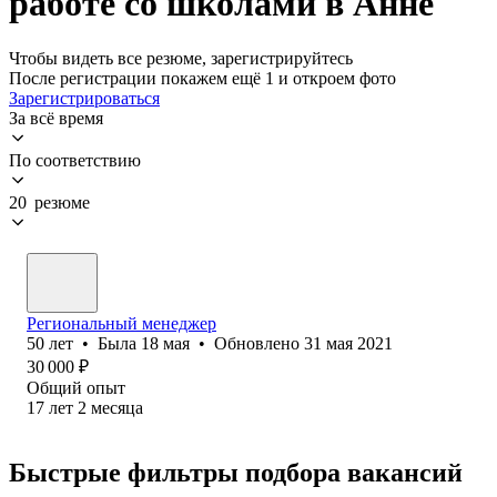
работе со школами в Анне
Чтобы видеть все резюме, зарегистрируйтесь
После регистрации покажем ещё 1 и откроем фото
Зарегистрироваться
За всё время
По соответствию
20 резюме
Региональный менеджер
50
лет
•
Была
18 мая
•
Обновлено
31 мая 2021
30 000
₽
Общий опыт
17
лет
2
месяца
Быстрые фильтры подбора вакансий