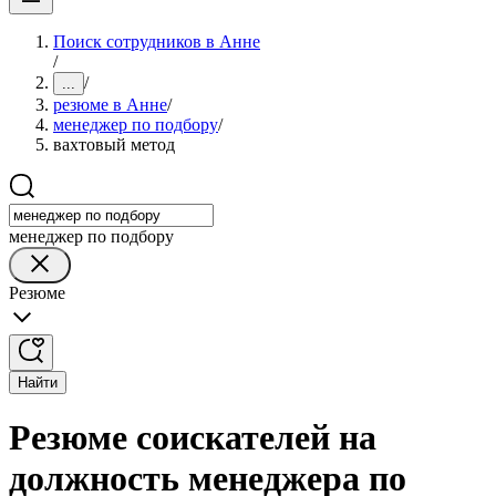
Поиск сотрудников в Анне
/
/
...
резюме в Анне
/
менеджер по подбору
/
вахтовый метод
менеджер по подбору
Резюме
Найти
Резюме соискателей на
должность менеджера по