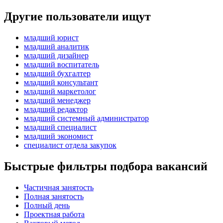
Другие пользователи ищут
младший юрист
младший аналитик
младший дизайнер
младший воспитатель
младший бухгалтер
младший консультант
младший маркетолог
младший менеджер
младший редактор
младший системный администратор
младший специалист
младший экономист
специалист отдела закупок
Быстрые фильтры подбора вакансий
Частичная занятость
Полная занятость
Полный день
Проектная работа