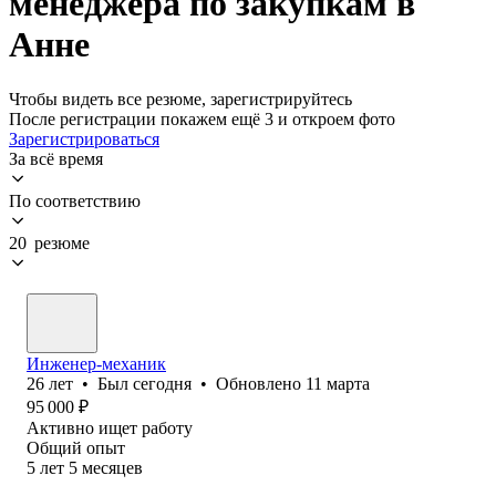
менеджера по закупкам в
Анне
Чтобы видеть все резюме, зарегистрируйтесь
После регистрации покажем ещё 3 и откроем фото
Зарегистрироваться
За всё время
По соответствию
20 резюме
Инженер-механик
26
лет
•
Был
сегодня
•
Обновлено
11 марта
95 000
₽
Активно ищет работу
Общий опыт
5
лет
5
месяцев