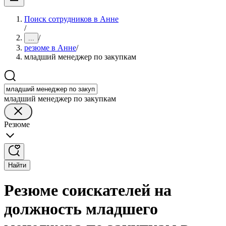
Поиск сотрудников в Анне
/
/
...
резюме в Анне
/
младший менеджер по закупкам
младший менеджер по закупкам
Резюме
Найти
Резюме соискателей на
должность младшего