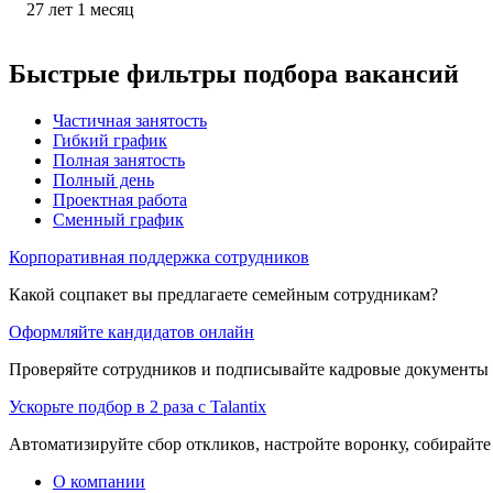
27
лет
1
месяц
Быстрые фильтры подбора вакансий
Частичная занятость
Гибкий график
Полная занятость
Полный день
Проектная работа
Сменный график
Корпоративная поддержка сотрудников
Какой соцпакет вы предлагаете семейным сотрудникам?
Оформляйте кандидатов онлайн
Проверяйте сотрудников и подписывайте кадровые документы 
Ускорьте подбор в 2 раза с Talantix
Автоматизируйте сбор откликов, настройте воронку, собирайте
О компании