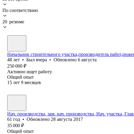
По соответствию
20 резюме
Начальник строительного участка,производитель работ,инже
48
лет
•
Был
вчера
•
Обновлено
6 августа
250 000
₽
Активно ищет работу
Общий опыт
15
лет
9
месяцев
Нач. производства, зам. нач. производства, Нач. участка, Гл
61
год
•
Обновлено
28 августа 2017
35 000
₽
Общий опыт