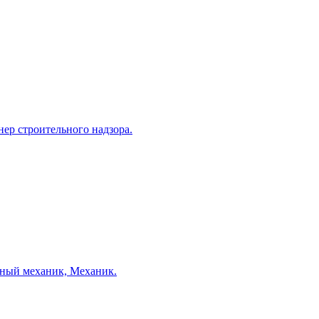
нер строительного надзора.
авный механик, Механик.