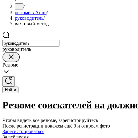
/
/
...
резюме в Анне
/
руководитель
/
вахтовый метод
руководитель
Резюме
Найти
Резюме соискателей на должн
Чтобы видеть все резюме, зарегистрируйтесь
После регистрации покажем ещё 9 и откроем фото
Зарегистрироваться
За всё время