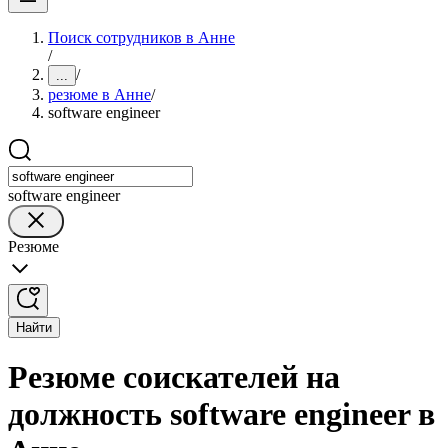
Поиск сотрудников в Анне
/
/
...
резюме в Анне
/
software engineer
software engineer
Резюме
Найти
Резюме соискателей на
должность software engineer в