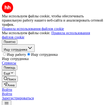
Мы используем файлы cookie, чтобы обеспечивать
правильную работу нашего веб-сайта и анализировать сетевой
трафик.
Правила использования файлов cookie
Мы используем файлы cookie.
Правила использования
файлов cookie
Понятно
Ищу сотрудника
Ищу работу
Ищу сотрудника
Ищу сотрудника
Сервисы
Помощь
Ещё
Поиск
Анна
Войти
Войти
Зарегистрироваться