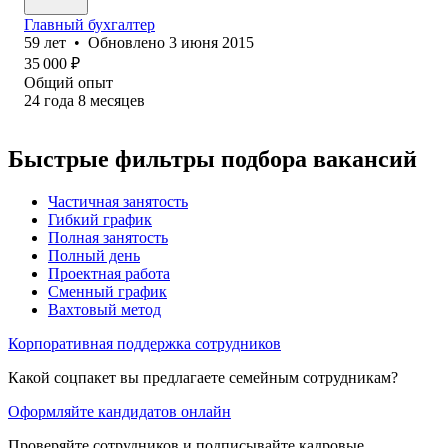
Главный бухгалтер
59
лет
•
Обновлено
3 июня 2015
35 000
₽
Общий опыт
24
года
8
месяцев
Быстрые фильтры подбора вакансий
Частичная занятость
Гибкий график
Полная занятость
Полный день
Проектная работа
Сменный график
Вахтовый метод
Корпоративная поддержка сотрудников
Какой соцпакет вы предлагаете семейным сотрудникам?
Оформляйте кандидатов онлайн
Проверяйте сотрудников и подписывайте кадровые