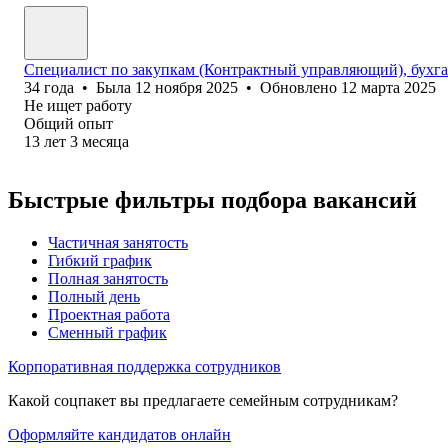
Специалист по закупкам (Контрактный управляющий), бухга
34
года
•
Была
12 ноября 2025
•
Обновлено
12 марта 2025
Не ищет работу
Общий опыт
13
лет
3
месяца
Быстрые фильтры подбора вакансий
Частичная занятость
Гибкий график
Полная занятость
Полный день
Проектная работа
Сменный график
Корпоративная поддержка сотрудников
Какой соцпакет вы предлагаете семейным сотрудникам?
Оформляйте кандидатов онлайн