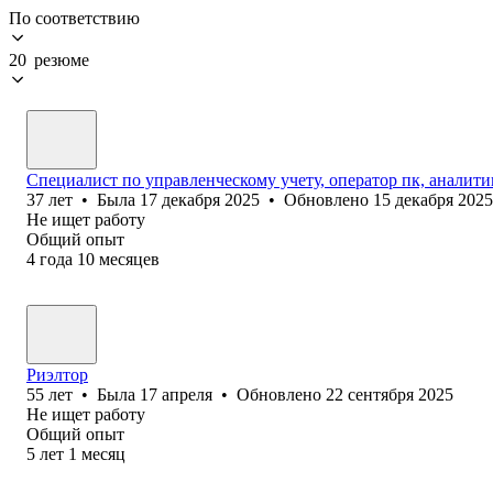
По соответствию
20 резюме
Специалист по управленческому учету, оператор пк, аналити
37
лет
•
Была
17 декабря 2025
•
Обновлено
15 декабря 2025
Не ищет работу
Общий опыт
4
года
10
месяцев
Риэлтор
55
лет
•
Была
17 апреля
•
Обновлено
22 сентября 2025
Не ищет работу
Общий опыт
5
лет
1
месяц