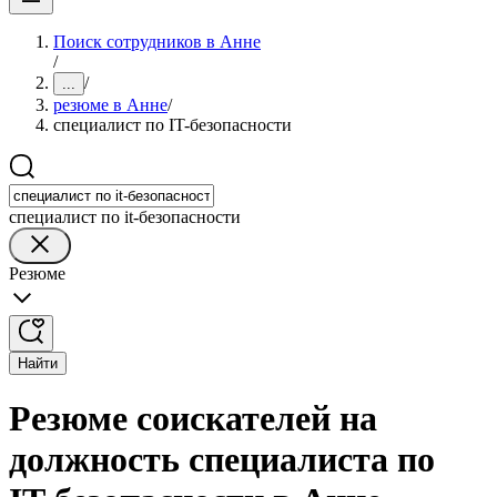
Поиск сотрудников в Анне
/
/
...
резюме в Анне
/
специалист по IT-безопасности
специалист по it-безопасности
Резюме
Найти
Резюме соискателей на
должность специалиста по