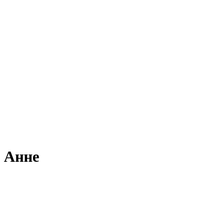
в Анне