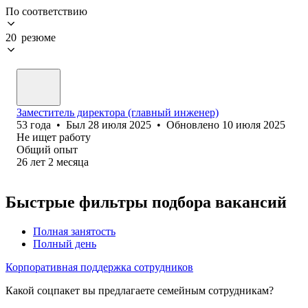
По соответствию
20 резюме
Заместитель директора (главный инженер)
53
года
•
Был
28 июля 2025
•
Обновлено
10 июля 2025
Не ищет работу
Общий опыт
26
лет
2
месяца
Быстрые фильтры подбора вакансий
Полная занятость
Полный день
Корпоративная поддержка сотрудников
Какой соцпакет вы предлагаете семейным сотрудникам?