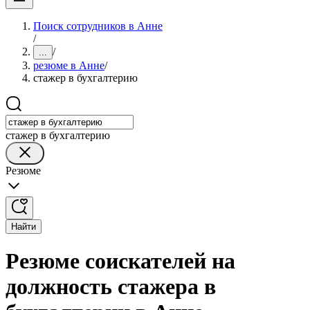
Поиск сотрудников в Анне
/
/
...
резюме в Анне
/
стажер в бухгалтерию
стажер в бухгалтерию
Резюме
Найти
Резюме соискателей на
должность стажера в