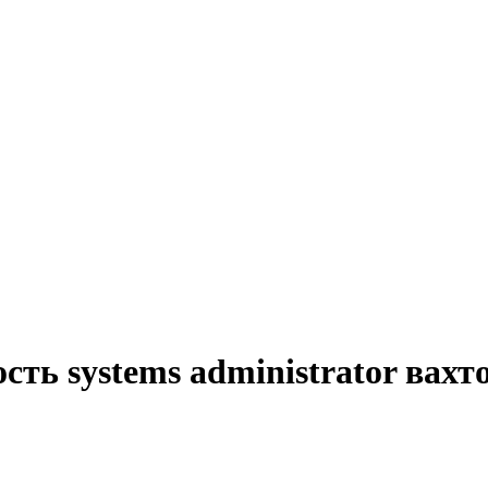
ть systems administrator вахт