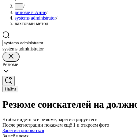
/
/
...
резюме в Анне
/
systems administrator
/
вахтовый метод
systems administrator
Резюме
Найти
Резюме соискателей на должнос
Чтобы видеть все резюме, зарегистрируйтесь
После регистрации покажем ещё 1 и откроем фото
Зарегистрироваться
За всё время