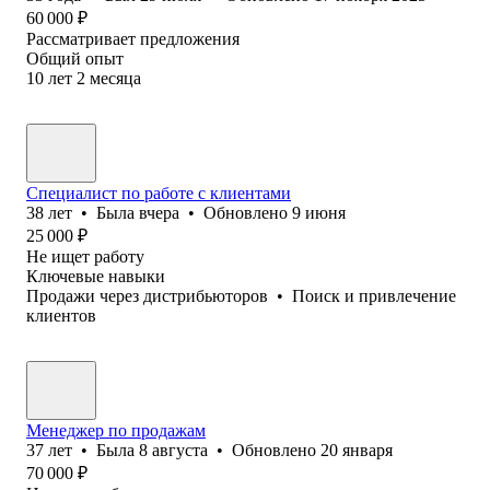
60 000
₽
Рассматривает предложения
Общий опыт
10
лет
2
месяца
Специалист по работе с клиентами
38
лет
•
Была
вчера
•
Обновлено
9 июня
25 000
₽
Не ищет работу
Ключевые навыки
Продажи через дистрибьюторов
•
Поиск и привлечение
клиентов
Менеджер по продажам
37
лет
•
Была
8 августа
•
Обновлено
20 января
70 000
₽