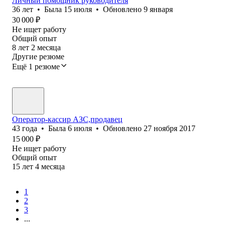
Личный помощник руководителя
36
лет
•
Была
15 июля
•
Обновлено
9 января
30 000
₽
Не ищет работу
Общий опыт
8
лет
2
месяца
Другие резюме
Ещё 1 резюме
Оператор-кассир АЗС,продавец
43
года
•
Была
6 июля
•
Обновлено
27 ноября 2017
15 000
₽
Не ищет работу
Общий опыт
15
лет
4
месяца
1
2
3
...