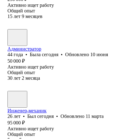
Активно ищет работу
Общий опыт
15
лет
9
месяцев
Администратор
44
года
•
Была
сегодня
•
Обновлено
10 июня
50 000
₽
Активно ищет работу
Общий опыт
30
лет
2
месяца
Инженер-механик
26
лет
•
Был
сегодня
•
Обновлено
11 марта
95 000
₽
Активно ищет работу
Общий опыт