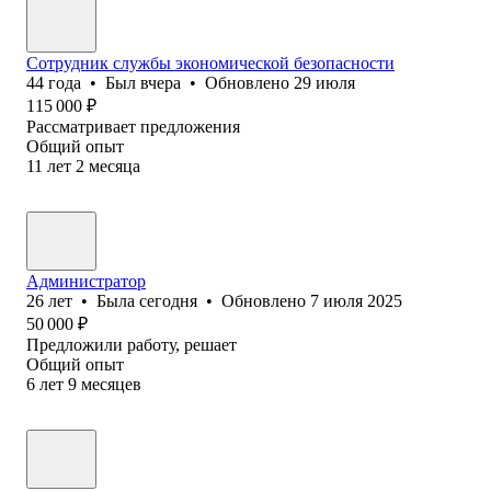
Сотрудник службы экономической безопасности
44
года
•
Был
вчера
•
Обновлено
29 июля
115 000
₽
Рассматривает предложения
Общий опыт
11
лет
2
месяца
Администратор
26
лет
•
Была
сегодня
•
Обновлено
7 июля 2025
50 000
₽
Предложили работу, решает
Общий опыт
6
лет
9
месяцев