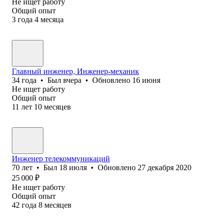
Не ищет работу
Общий опыт
3
года
4
месяца
Главный инженер, Инженер-механик
34
года
•
Был
вчера
•
Обновлено
16 июня
Не ищет работу
Общий опыт
11
лет
10
месяцев
Инженер телекоммуникаций
70
лет
•
Был
18 июля
•
Обновлено
27 декабря 2020
25 000
₽
Не ищет работу
Общий опыт
42
года
8
месяцев