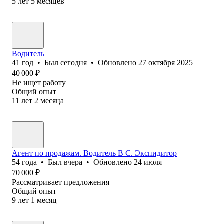
5
лет
5
месяцев
Водитель
41
год
•
Был
сегодня
•
Обновлено
27 октября 2025
40 000
₽
Не ищет работу
Общий опыт
11
лет
2
месяца
Агент по продажам. Водитель В С. Экспидитор
54
года
•
Был
вчера
•
Обновлено
24 июля
70 000
₽
Рассматривает предложения
Общий опыт
9
лет
1
месяц