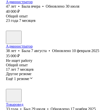
Администратор
47
лет
•
Была
вчера
•
Обновлено
30 июля
40 000
₽
Общий опыт
23
года
7
месяцев
Администратор
38
лет
•
Была
7 августа
•
Обновлено
10 февраля 2025
35 000
₽
Не ищет работу
Общий опыт
17
лет
7
месяцев
Другие резюме
Ещё 1 резюме
Товаровед
33
года
•
Был
29 июля
•
Обновлено
17 ноября 2025