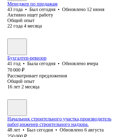
Менеджер по продажам
43
года
•
Был
сегодня
•
Обновлено
12 июня
Активно ищет работу
Общий опыт
22
года
4
месяца
Бухгалтер-ревизор
41
год
•
Была
сегодня
•
Обновлено
вчера
70 000
₽
Рассматривает предложения
Общий опыт
16
лет
2
месяца
Начальник строительного участка,производитель
работ,инженер строительного надзора.
48
лет
•
Был
сегодня
•
Обновлено
6 августа
250 000
₽