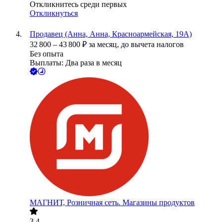
Откликнитесь среди первых
Откликнуться
Продавец (Анна, Анна, Красноармейская, 19А)
32 800
–
43 800
₽
за месяц,
до вычета налогов
Без опыта
Выплаты: Два раза в месяц
МАГНИТ, Розничная сеть. Магазины продуктов
3.4