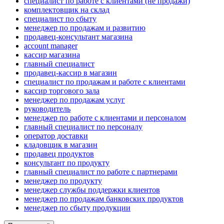
специалист по работе с клиентами (не продажи)
комплектовщик на склад
специалист по сбыту
менеджер по продажам и развитию
продавец-консультант магазина
account manager
кассир магазина
главный специалист
продавец-кассир в магазин
специалист по продажам и работе с клиентами
кассир торгового зала
менеджер по продажам услуг
руководитель
менеджер по работе с клиентами и персоналом
главный специалист по персоналу
оператор доставки
кладовщик в магазин
продавец продуктов
консультант по продукту
главный специалист по работе с партнерами
менеджер по продукту
менеджер службы поддержки клиентов
менеджер по продажам банковских продуктов
менеджер по сбыту продукции