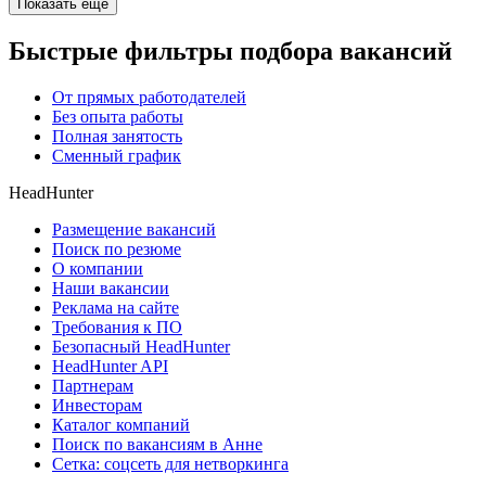
Показать ещё
Быстрые фильтры подбора вакансий
От прямых работодателей
Без опыта работы
Полная занятость
Сменный график
HeadHunter
Размещение вакансий
Поиск по резюме
О компании
Наши вакансии
Реклама на сайте
Требования к ПО
Безопасный HeadHunter
HeadHunter API
Партнерам
Инвесторам
Каталог компаний
Поиск по вакансиям в Анне
Сетка: соцсеть для нетворкинга