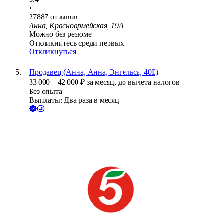
•
27887
отзывов
Анна, Красноармейская, 19А
Можно без резюме
Откликнитесь среди первых
Откликнуться
Продавец (Анна, Анна, Энгельса, 40Б)
33 000
–
42 000
₽
за месяц,
до вычета налогов
Без опыта
Выплаты: Два раза в месяц