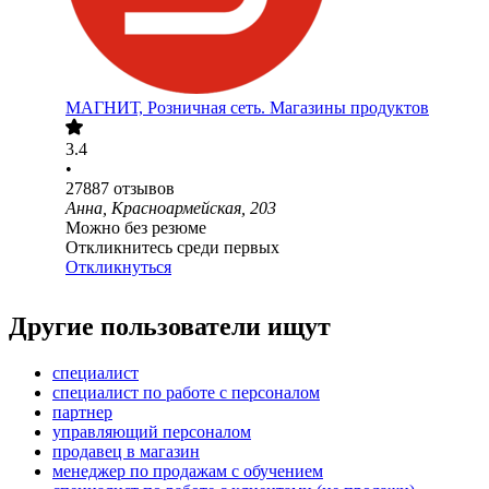
МАГНИТ, Розничная сеть. Магазины продуктов
3.4
•
27887
отзывов
Анна, Красноармейская, 203
Можно без резюме
Откликнитесь среди первых
Откликнуться
Другие пользователи ищут
специалист
специалист по работе с персоналом
партнер
управляющий персоналом
продавец в магазин
менеджер по продажам с обучением