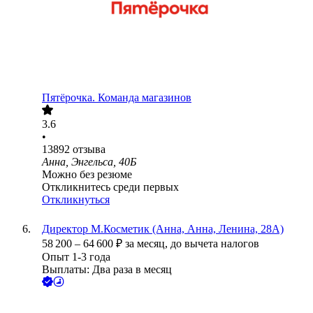
Пятёрочка. Команда магазинов
3.6
•
13892
отзыва
Анна, Энгельса, 40Б
Можно без резюме
Откликнитесь среди первых
Откликнуться
Директор М.Косметик (Анна, Анна, Ленина, 28А)
58 200
–
64 600
₽
за месяц,
до вычета налогов
Опыт 1-3 года
Выплаты: Два раза в месяц