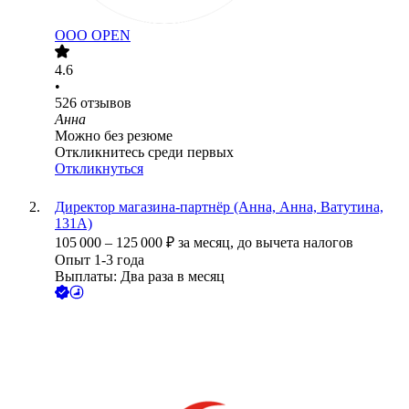
ООО
OPEN
4.6
•
526
отзывов
Анна
Можно без резюме
Откликнитесь среди первых
Откликнуться
Директор магазина-партнёр (Анна, Анна, Ватутина,
131А)
105 000
–
125 000
₽
за месяц,
до вычета налогов
Опыт 1-3 года
Выплаты: Два раза в месяц