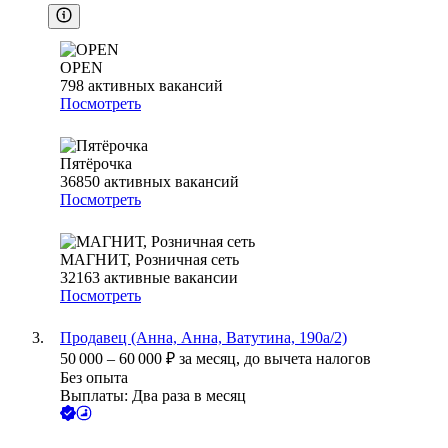
OPEN
798
активных вакансий
Посмотреть
Пятёрочка
36850
активных вакансий
Посмотреть
МАГНИТ, Розничная сеть
32163
активные вакансии
Посмотреть
Продавец (Анна, Анна, Ватутина, 190а/2)
50 000
–
60 000
₽
за месяц,
до вычета налогов
Без опыта
Выплаты: Два раза в месяц