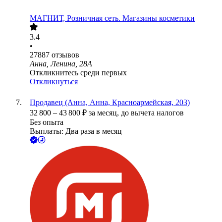
МАГНИТ, Розничная сеть. Магазины косметики
3.4
•
27887
отзывов
Анна, Ленина, 28А
Откликнитесь среди первых
Откликнуться
Продавец (Анна, Анна, Красноармейская, 203)
32 800
–
43 800
₽
за месяц,
до вычета налогов
Без опыта
Выплаты: Два раза в месяц