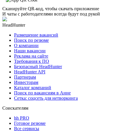
Сканируйте QR-код, чтобы скачать приложение
И чаты с работодателями всегда будут под рукой
HeadHunter
Размещение вакансий
Поиск по резюме
О компании
Наши вакансии
Реклама на сайте
Требования к ПО
Безопасный HeadHunter
HeadHunter API
Партнерам
Инвесторам
Каталог компаний
Поиск по вакансиям в Анне
Сетка: соцсеть для нетворкинга
Соискателям
hh PRO
Готовое резюме
Все сервисы