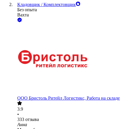
Кладовщик / Комплектовщик
Без опыта
Вахта
ООО
Бристоль Ритейл Логистикс, Работа на складе
3.9
•
333
отзыва
Анна