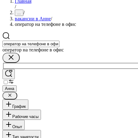
Главная
/
/
...
вакансии в Анне
/
оператор на телефоне в офис
оператор на телефоне в офис
Анна
График
Рабочие часы
Опыт
Тип занятости