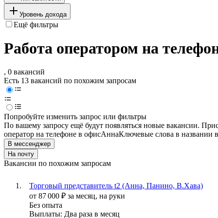
Уровень дохода
Ещё фильтры
Работа оператором на телефон
, 0 вакансий
Есть 13 вакансий по похожим запросам
Попробуйте изменить запрос или фильтры
По вашему запросу ещё будут появляться новые вакансии. При
оператор на телефоне в офис
Анна
Ключевые слова в названии в
В мессенджер
На почту
Вакансии по похожим запросам
Торговый представитель t2 (Анна, Панино, В.Хава)
от
87 000
₽
за месяц,
на руки
Без опыта
Выплаты: Два раза в месяц