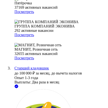
Пятёрочка
37169
активных вакансий
Посмотреть
ГРУППА КОМПАНИЙ ЭКОНИВА
292
активные вакансии
Посмотреть
МАГНИТ, Розничная сеть
32655
активных вакансий
Посмотреть
Старший кладовщик
до
100 000
₽
за месяц,
до вычета налогов
Опыт 1-3 года
Выплаты: Два раза в месяц