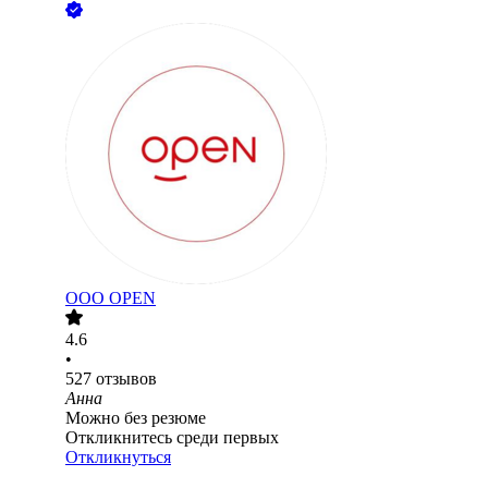
ООО
OPEN
4.6
•
527
отзывов
Анна
Можно без резюме
Откликнитесь среди первых
Откликнуться