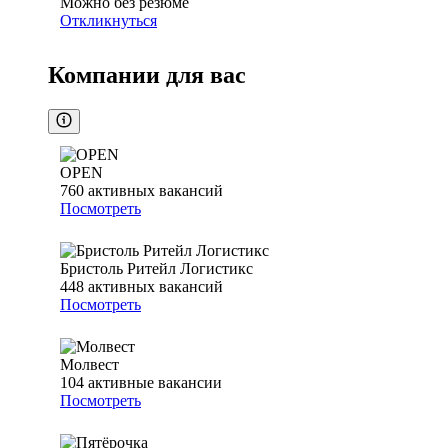
Можно без резюме
Откликнуться
Компании для вас
OPEN
760
активных вакансий
Посмотреть
Бристоль Ритейл Логистикс
448
активных вакансий
Посмотреть
Молвест
104
активные вакансии
Посмотреть