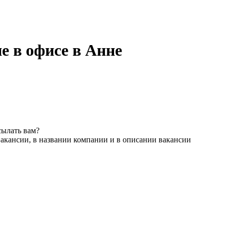
е в офисе в Анне
сылать вам?
акансии, в названии компании и в описании вакансии