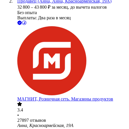
Продавец (Анна, Анна, Красноармейская, 19А)
32 800
–
43 800
₽
за месяц,
до вычета налогов
Без опыта
Выплаты: Два раза в месяц
МАГНИТ, Розничная сеть. Магазины продуктов
3.4
•
27897
отзывов
Анна, Красноармейская, 19А