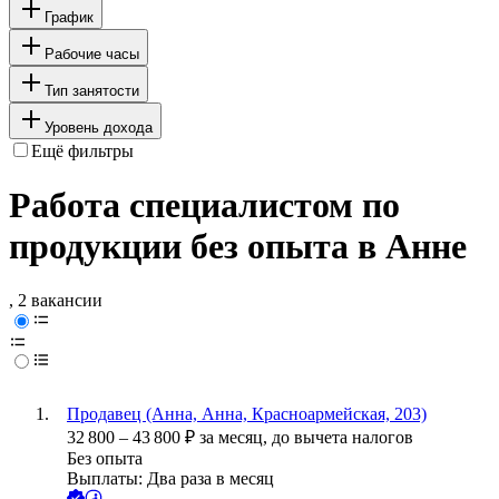
График
Рабочие часы
Тип занятости
Уровень дохода
Ещё фильтры
Работа специалистом по
продукции без опыта в Анне
, 2 вакансии
Продавец (Анна, Анна, Красноармейская, 203)
32 800
–
43 800
₽
за месяц,
до вычета налогов
Без опыта
Выплаты: Два раза в месяц