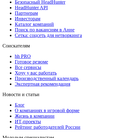
Безопасный HeadHunter
HeadHunter API
Партнерам
Инвесторам
Каталог компаний
Поиск по вакансиям в Анне
Сетка: соцсеть для нетворкинга
Соискателям
hh PRO
Готовое резюме
Все сервисы
Хочу у вас работать
Производственный календарь
Экспертная рекомендация
Новости и статьи
Блог
О компаниях в игровой форме
Жизнь в компании
ИТ-проекты
Рейтинг работодателей России
Молодым специалистам