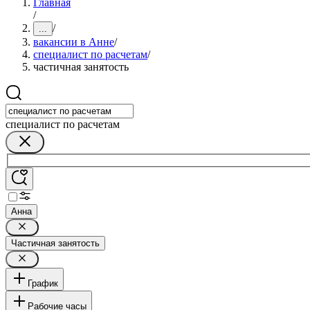
Главная
/
/
...
вакансии в Анне
/
специалист по расчетам
/
частичная занятость
специалист по расчетам
Анна
Частичная занятость
График
Рабочие часы