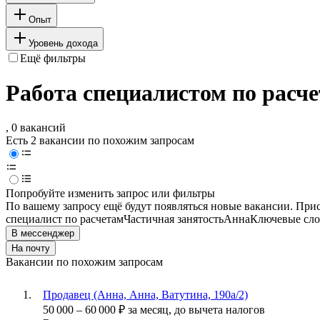
Опыт
Уровень дохода
Ещё фильтры
Работа специалистом по расче
, 0 вакансий
Есть 2 вакансии по похожим запросам
Попробуйте изменить запрос или фильтры
По вашему запросу ещё будут появляться новые вакансии. При
специалист по расчетам
Частичная занятость
Анна
Ключевые сло
В мессенджер
На почту
Вакансии по похожим запросам
Продавец (Анна, Анна, Ватутина, 190а/2)
50 000
–
60 000
₽
за месяц,
до вычета налогов