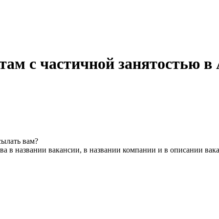
там с частичной занятостью в
сылать вам?
ва в названии вакансии, в названии компании и в описании вак