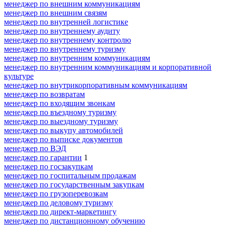
менеджер по внешним коммуникациям
менеджер по внешним связям
менеджер по внутренней логистике
менеджер по внутреннему аудиту
менеджер по внутреннему контролю
менеджер по внутреннему туризму
менеджер по внутренним коммуникациям
менеджер по внутренним коммуникациям и корпоративной
культуре
менеджер по внутрикорпоративным коммуникациям
менеджер по возвратам
менеджер по входящим звонкам
менеджер по въездному туризму
менеджер по выездному туризму
менеджер по выкупу автомобилей
менеджер по выписке документов
менеджер по ВЭД
менеджер по гарантии
1
менеджер по госзакупкам
менеджер по госпитальным продажам
менеджер по государственным закупкам
менеджер по грузоперевозкам
менеджер по деловому туризму
менеджер по директ-маркетингу
менеджер по дистанционному обучению