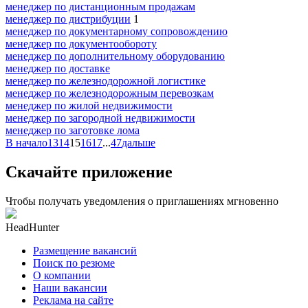
менеджер по дистанционным продажам
менеджер по дистрибуции
1
менеджер по документарному сопровождению
менеджер по документообороту
менеджер по дополнительному оборудованию
менеджер по доставке
менеджер по железнодорожной логистике
менеджер по железнодорожным перевозкам
менеджер по жилой недвижимости
менеджер по загородной недвижимости
менеджер по заготовке лома
В начало
13
14
15
16
17
...
47
дальше
Скачайте приложение
Чтобы получать уведомления о приглашениях мгновенно
HeadHunter
Размещение вакансий
Поиск по резюме
О компании
Наши вакансии
Реклама на сайте