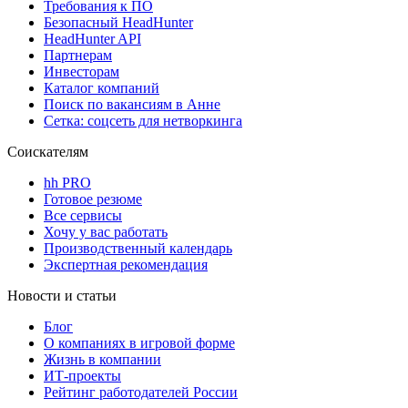
Требования к ПО
Безопасный HeadHunter
HeadHunter API
Партнерам
Инвесторам
Каталог компаний
Поиск по вакансиям в Анне
Сетка: соцсеть для нетворкинга
Соискателям
hh PRO
Готовое резюме
Все сервисы
Хочу у вас работать
Производственный календарь
Экспертная рекомендация
Новости и статьи
Блог
О компаниях в игровой форме
Жизнь в компании
ИТ-проекты
Рейтинг работодателей России