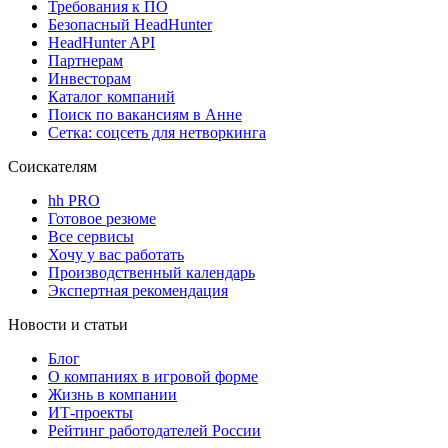
Требования к ПО
Безопасный HeadHunter
HeadHunter API
Партнерам
Инвесторам
Каталог компаний
Поиск по вакансиям в Анне
Сетка: соцсеть для нетворкинга
Соискателям
hh PRO
Готовое резюме
Все сервисы
Хочу у вас работать
Производственный календарь
Экспертная рекомендация
Новости и статьи
Блог
О компаниях в игровой форме
Жизнь в компании
ИТ-проекты
Рейтинг работодателей России