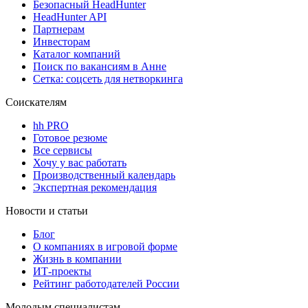
Безопасный HeadHunter
HeadHunter API
Партнерам
Инвесторам
Каталог компаний
Поиск по вакансиям в Анне
Сетка: соцсеть для нетворкинга
Соискателям
hh PRO
Готовое резюме
Все сервисы
Хочу у вас работать
Производственный календарь
Экспертная рекомендация
Новости и статьи
Блог
О компаниях в игровой форме
Жизнь в компании
ИТ-проекты
Рейтинг работодателей России
Молодым специалистам