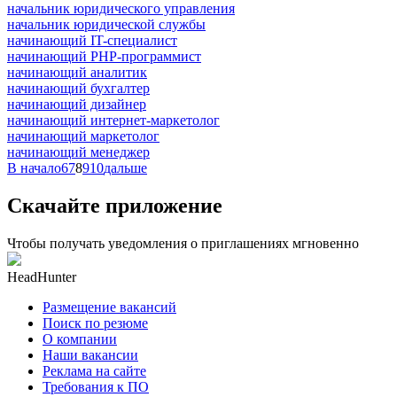
начальник юридического управления
начальник юридической службы
начинающий IT-специалист
начинающий PHP-программист
начинающий аналитик
начинающий бухгалтер
начинающий дизайнер
начинающий интернет-маркетолог
начинающий маркетолог
начинающий менеджер
В начало
6
7
8
9
10
дальше
Скачайте приложение
Чтобы получать уведомления о приглашениях мгновенно
HeadHunter
Размещение вакансий
Поиск по резюме
О компании
Наши вакансии
Реклама на сайте
Требования к ПО