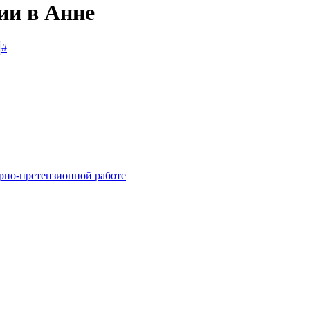
ии в Анне
#
рно-претензионной работе