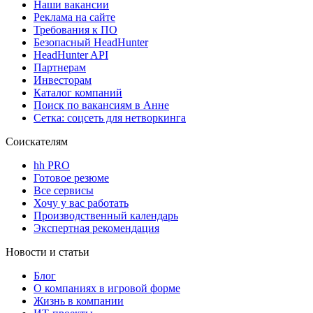
Наши вакансии
Реклама на сайте
Требования к ПО
Безопасный HeadHunter
HeadHunter API
Партнерам
Инвесторам
Каталог компаний
Поиск по вакансиям в Анне
Сетка: соцсеть для нетворкинга
Соискателям
hh PRO
Готовое резюме
Все сервисы
Хочу у вас работать
Производственный календарь
Экспертная рекомендация
Новости и статьи
Блог
О компаниях в игровой форме
Жизнь в компании