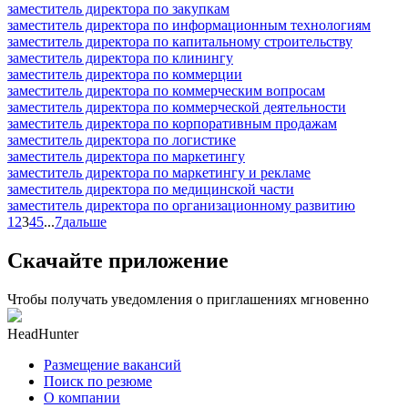
заместитель директора по закупкам
заместитель директора по информационным технологиям
заместитель директора по капитальному строительству
заместитель директора по клинингу
заместитель директора по коммерции
заместитель директора по коммерческим вопросам
заместитель директора по коммерческой деятельности
заместитель директора по корпоративным продажам
заместитель директора по логистике
заместитель директора по маркетингу
заместитель директора по маркетингу и рекламе
заместитель директора по медицинской части
заместитель директора по организационному развитию
1
2
3
4
5
...
7
дальше
Скачайте приложение
Чтобы получать уведомления о приглашениях мгновенно
HeadHunter
Размещение вакансий
Поиск по резюме
О компании