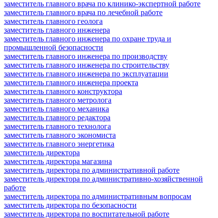
заместитель главного врача по клинико-экспертной работе
заместитель главного врача по лечебной работе
заместитель главного геолога
заместитель главного инженера
заместитель главного инженера по охране труда и
промышленной безопасности
заместитель главного инженера по производству
заместитель главного инженера по строительству
заместитель главного инженера по эксплуатации
заместитель главного инженера проекта
заместитель главного конструктора
заместитель главного метролога
заместитель главного механика
заместитель главного редактора
заместитель главного технолога
заместитель главного экономиста
заместитель главного энергетика
заместитель директора
заместитель директора магазина
заместитель директора по административной работе
заместитель директора по административно-хозяйственной
работе
заместитель директора по административным вопросам
заместитель директора по безопасности
заместитель директора по воспитательной работе